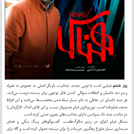
روز ششم
فیلمی است با فرمی جدید. جذابیت بازیگر اصلی به خصوص به همراه
ریتم تند داستان و اتفاقات متوالی کشش قابل توجهی برای بیننده درست می‌کند،
هر چند داستان در نقاطی به دام بسیار سیاه شدن شخصیت­‌ها می­‌افتد و این افراط
ضعف فیلم‌نامه است. نورپردازی فیلم چشم‌نواز نیست و این تلاش اندک کارگردان را
در ساخت چند تک میزانسن­ دارای جذابیت­‌های بصری خنثی کرده است.
مشکل فیلم اغراق در ریتم دیالوگ­‌هاست. گفت‌وگوهای پینگ پنگی و فضای
شنیداری بسیار شلوغ رهگیری جزییات را برای بیننده دشوار کرده است و گاه برای