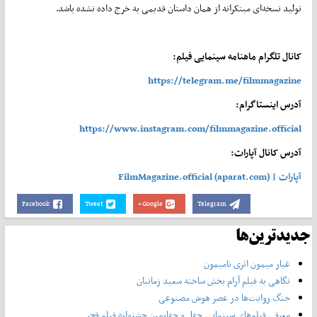
تولید نسخه‌ای مبتکرانه از همان داستان قدیمی به خرج داده نشده باشد.
کانال تلگرام ماهنامه سینمایی فیلم:
https://telegram.me/filmmagazine
آدرس اینستاگرام:
https://www.instagram.com/filmmagazine.official
آدرس کانال آپارات:
آپارات | FilmMagazine.official (aparat.com)
Facebook
Tweet
Google+
Telegram
جدیدترین‌ها
غبار میمون اثری نامیمون
نگاهی به فیلم آرام بخش ساخته سعید زمانیان
جنگ روایت‌ها در عصر هوش مصنوعی
معرفی فیلم‌های سینمایی چهل‌ و چهارمین جشنواره فیلم فجر