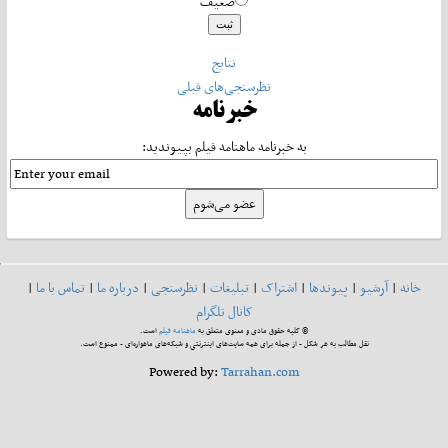
ضعیف
نتایج
نظرسنجی‌های قبلی
خبرنامه
به خبرنامه ماهنامه فیلم بپیوندید:
خانه
|
آرشیو
|
پیوندها
|
اشتراک
|
تبلیغات
|
نظرسنجی
|
درباره ما
|
تماس با ما
|
کانال تلگرام
© کلیه حقوق مادی و معنوی متعلق به
ماهنامه فیلم
است.
نقل مطالب به هر شکل - از جمله برای همه سایت‌های اینترنتی و شبکه‌های ماهواره‌ای - ممنوع است.
Powered by:
Tarrahan.com