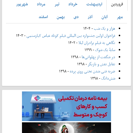
فروردين
ارديبهشت
خرداد
تير
مرداد
شهريور
مهر
آبان
آذر
دی
بهمن
اسفند
هزار و یک شب
- ۱۴۰۴
فراخوان اولین جشنواره بین المللی فیلم کوتاه عباس کیارستمی
- ۱۴۰۳
نگاهی به فیلم برادران لیلا
- ۱۴۰۲
سایۀ یک شوک
- ۱۳۹۹
در شگفت از پهلوانی‌ها
- ۱۳۹۸
تقابل نقش و بازیگر
- ۱۳۹۸
ضربه فنی شدن تختی روی پرده
- ۱۳۹۸
شش‌دانگ
- ۱۳۹۸