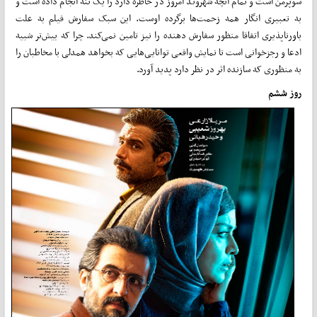
سوپرمن است و تمام آنچه شهروند امروز در خاطره دارد را یک تنه انجام داده است و
به تعبیری انگار همه زحمت‌ها برگرده اوست. این سبک سفارش فیلم به علت
باورناپذیری اتفاقا منظور سفارش دهنده را نیز تامین نمی­‌کند. چرا که بیش‌تر شبیه
ادعا و رجزخوانی است تا نمایش واقعی توانایی­‌هایی که بخواهد همدلی با مخاطبان را
به منظوری که سازنده اثر در نظر دارد پدید آورد.
روز ششم