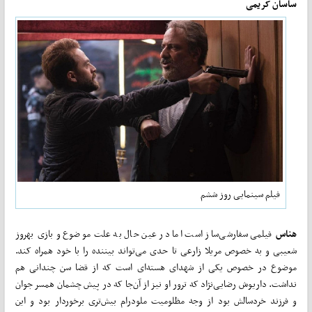
ساسان کریمی
فیلم سینمایی روز ششم
هناس
فیلمی سفارشی‌ساز است اما در عین حال به علت موضوع و بازی بهروز
شعیبی و به خصوص مریلا زارعی تا حدی می‌­تواند بیننده را با خود همراه کند.
موضوع در خصوص یکی از شهدای هسته­‌ای است که از قضا سن چندانی هم
نداشت. داریوش رضایی‌نژاد که ترور او نیز از آن‌جا که در پیش چشمان همسر جوان
و فرزند خردسالش بود از وجه مظلومیت ملودرام بیش‌تری برخوردار بود و این