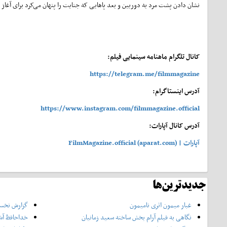
نشان دادن پشت مرد به دوربین و بعد پاهایی که جنایت را پنهان می‌کرد برای آغاز د
کانال تلگرام ماهنامه سینمایی فیلم:
https://telegram.me/filmmagazine
آدرس اینستاگرام:
https://www.instagram.com/filmmagazine.official
آدرس کانال آپارات:
آپارات | FilmMagazine.official (aparat.com)
جدیدترین‌ها
غبار میمون اثری نامیمون
گزارش نخست
نگاهی به فیلم آرام بخش ساخته سعید زمانیان
خداحافظ آش