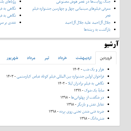
جنگ روایت‌ها در عصر هوش مصنوعی
رؤیاهای بلن
معرفی فیلم‌های سینمایی چهل‌ و چهارمین جشنواره فیلم
نگاهی به فی
فجر
نگاهی به فی
جلال آل‌احمد علیه جلال آل‌‌احمد
نقدی بر سری
بازگشت به ریشه‌ها
آرشیو
فروردين
ارديبهشت
خرداد
تير
مرداد
شهريور
هزار و یک شب
- ۱۴۰۴
فراخوان اولین جشنواره بین المللی فیلم کوتاه عباس کیارستمی
- ۱۴۰۳
نگاهی به فیلم برادران لیلا
- ۱۴۰۲
سایۀ یک شوک
- ۱۳۹۹
در شگفت از پهلوانی‌ها
- ۱۳۹۸
تقابل نقش و بازیگر
- ۱۳۹۸
ضربه فنی شدن تختی روی پرده
- ۱۳۹۸
شش‌دانگ
- ۱۳۹۸