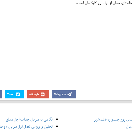
استان، نشان از توانایی کارگردان است.
Tweet
Google+
Telegram
ین روز جشنواره فیلم شهر
نگاهی به سریال جذاب اجل معلق
غال
تحلیل و بررسی فصل اول سریال «وح