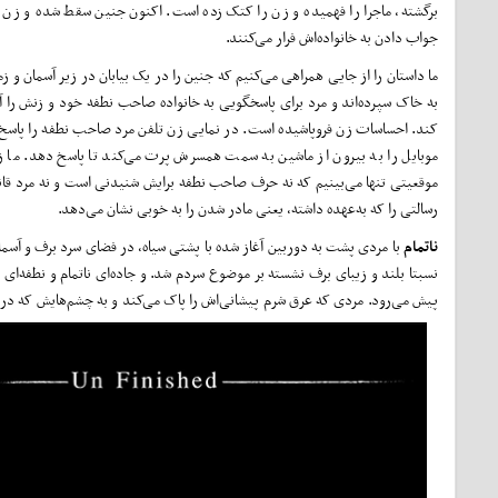
برگشته، ماجرا را فهمیده و زن را کتک زده است. اکنون جنین سقط شده و زن و
جواب دادن به خانواده‌‌اش فرار می‌کنند.
ما داستان را از جایی همراهی می‌کنیم که جنین را در یک بیابان در زیر آسمان‌ و ز
به خاک سپرده‌اند و مرد برای پاسخگویی به خانواده صاحب نطفه خود و زنش را آم
کند. احساسات زن فروپاشیده است. در نمایی زن تلفن مرد صاحب نطفه را پاسخ 
موبایل را به بیرون از ماشین به سمت همسرش پرت می‌کند تا پاسخ دهد. ما ز
موقعیتی تنها می‌بینیم که نه حرف صاحب نطفه برایش شنیدنی است و نه مرد قانون
رسالتی را که به‌عهده داشته، یعنی مادر شدن را به خوبی نشان می‌دهد.
ناتمام
با مردی پشت به دوربین آغاز شده با پشتی سیاه، در فضای سرد برف و آسمان 
نسبتا بلند و زیبای برف نشسته بر موضوع سردم شد. و جاده‌ای ناتمام و نطفه‌ای 
پیش می‌رود. مردی که عرق شرم پیشانی‌اش را پاک می‌کند و به چشم‌هایش که در آ