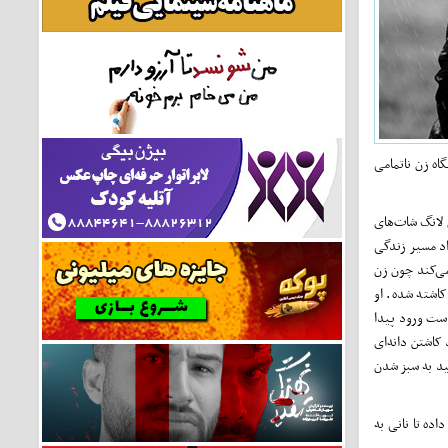
اه زن ناتمامی
ن لانگ شات‌های
اد مسیر زندگی
می‌کند چون زن
کاشته شده. او
است ورود پیدا
کاشتن دانه‌ای
د به سبز شدن
ده تا نانی به