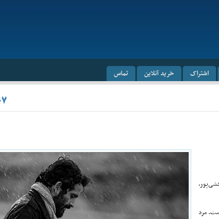
اشتراک
خرید آنلاین
تماس
۰۷
شی‌پور،
ست. مرد