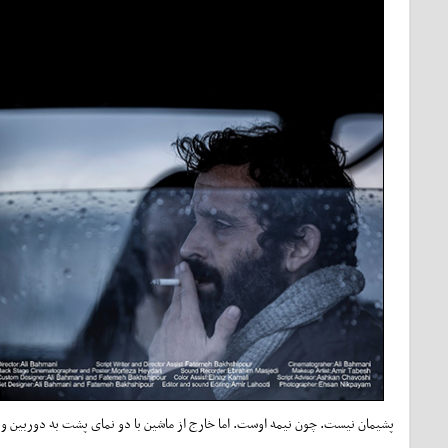
پشیمان نیست. چون نیمه‌ اوست. اما خارج از ماشین با دو نمای پشت به دوربین