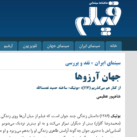
خانه
سینمای ایران
سینمای جهان
تلویزیون
آرشیو
سینمای ایران » نقد و بررسی
جهان آرزوها
از کنار هم می‌گذریم (۱۱۷): «بوتیک» ساخته حمید نعمت‌الله
شاهپور عظیمی
بوتیک
(۱۳۸۲) داستان زندگی چند جوان است که فیلم از میان آن‌ها روی زندگی
(محمدرضا گلزار) بیش از دیگران تمرکز می‌کند و به او بیش‌تر نزدیک می‌شویم تا
آشنایی‌اش با دختری جوان چه‌گونه آرامش ظاهری زندگی او را به‌هم می‌ریزد و او د