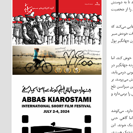
د تا به دوستش
ش را از شخصیت
ایی می‌کند که
همات خودش سیر
ن جهانگیر پول
 خوش کند. اما
نه جهانگیر در
بی درمی‌یابد.
ش می‌پرسد. بر
ن میزانسن تلخ
را برمی‌دارد و
دارد، می‌کوشد
 اما گاهی حتی
ک شوند. این
نزدیک هستند.