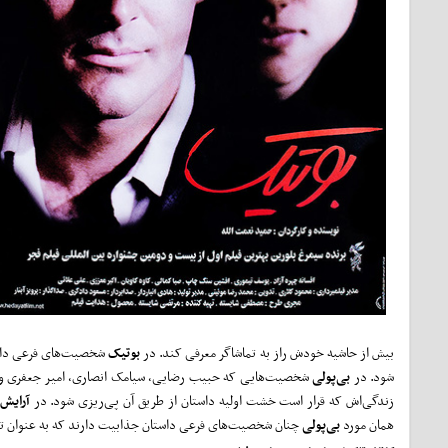
بیش از حاشیه خودش راز به تماشاگر معرفی کند. در
بوتیک
شخصیت‌های فرعی داستان
شود. در
بی
‌پولی
شخصیت‌هایی که حبیب رضایی، سیامک انصاری، امیر جعفری و نا
زندگی‌اش که قرار است خشت اولیه داستان از طریق آن پی‌ریزی شود. در
آرایش
همان مورد
بی‌پولی
چنان شخصیت‌های فرعی داستان جذابیت دارند که به عنوان تما