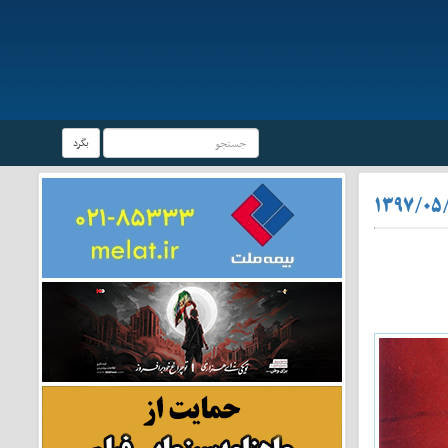
بگرد
۱۳۹۷/۰۵