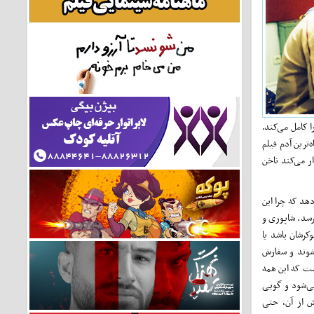
 کامل می‌کند.
‌ترین آدم فیلم
ر می‌کند ناخن
هد که چرا این
رسد. شاپوری و
کرشان باشد یا
‌شوند و سفارش
ست که این همه
می‌شود و گویی
یش از آن، حتی