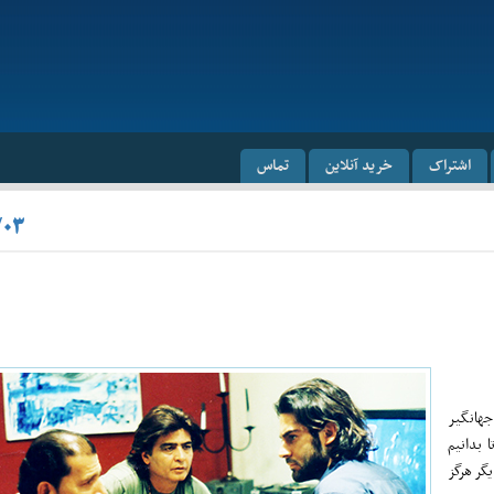
اشتراک
خرید آنلاین
تماس
/۰۳
 جهانگیر
 بدانیم
یگر هرگز