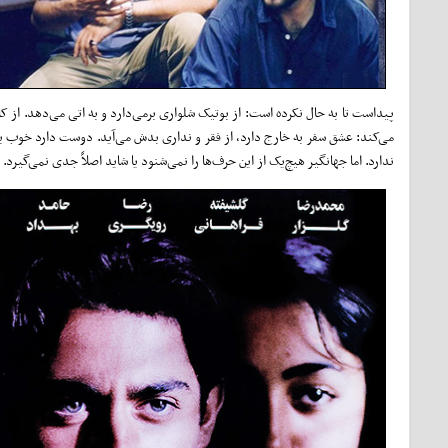
پیداست تا به حال نکرده است: از بوتیک شلواری برمی‌دارد و به اتی می‌دهد. از 
می‌کند: عشق سفر به خارج دارد، از فقر و نداری بدش می‌آید. دوست دارد خوب 
ندارد. اما جهانگیر هیچ‌یک از این حرف‌ها را نمی‌شنود یا شاید اصلاً جدی نمی‌گیرد. 