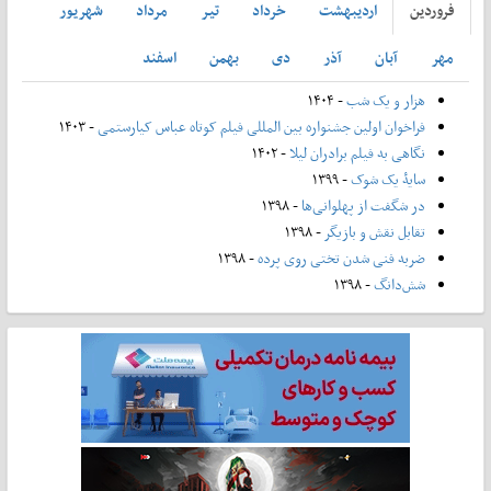
فروردين
ارديبهشت
خرداد
تير
مرداد
شهريور
مهر
آبان
آذر
دی
بهمن
اسفند
هزار و یک شب
- ۱۴۰۴
فراخوان اولین جشنواره بین المللی فیلم کوتاه عباس کیارستمی
- ۱۴۰۳
نگاهی به فیلم برادران لیلا
- ۱۴۰۲
سایۀ یک شوک
- ۱۳۹۹
در شگفت از پهلوانی‌ها
- ۱۳۹۸
تقابل نقش و بازیگر
- ۱۳۹۸
ضربه فنی شدن تختی روی پرده
- ۱۳۹۸
شش‌دانگ
- ۱۳۹۸