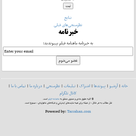
نتایج
نظرسنجی‌های قبلی
خبرنامه
به خبرنامه ماهنامه فیلم بپیوندید:
خانه
|
آرشیو
|
پیوندها
|
اشتراک
|
تبلیغات
|
نظرسنجی
|
درباره ما
|
تماس با ما
|
کانال تلگرام
© کلیه حقوق مادی و معنوی متعلق به
ماهنامه فیلم
است.
نقل مطالب به هر شکل - از جمله برای همه سایت‌های اینترنتی و شبکه‌های ماهواره‌ای - ممنوع است.
Powered by:
Tarrahan.com