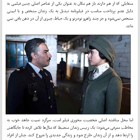
متقابلی که از هم دارند باز هم مکان به عنوان یکی از عناصر اصلی چنین فیلمی به
دلیل عدم پرداخت مناسب در فیلم‌­نامه تبدیل به یک زندان مشخص و با ایمنی
مشخص نمی­‌شود و جز چند راهرو تودرتو و یک حیاط، چیزی از آن در ذهن باقی نمی­‌
ماند.
اما محل مناقشه اصلی شخصیت محوری فیلم است. سرگرد نعمت جاهد خوب به
مخاطب معرفی می­‌شود؛ یک رییس زندان منضبط که سال­‌ها تلاش کرده تا جایگاهش
را ارتقا دهد و از آن زندان خارج شود و زندگی جدیدی را شروع کند. چنان از افراد