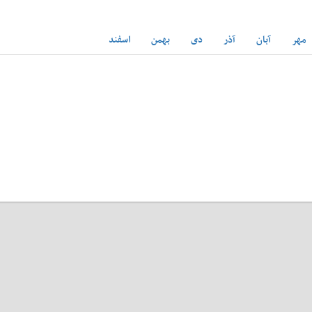
مهر
آبان
آذر
دی
بهمن
اسفند