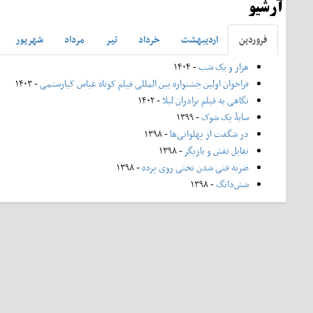
آرشیو
فروردين
ارديبهشت
خرداد
تير
مرداد
شهريور
هزار و یک شب
- ۱۴۰۴
فراخوان اولین جشنواره بین المللی فیلم کوتاه عباس کیارستمی
- ۱۴۰۳
نگاهی به فیلم برادران لیلا
- ۱۴۰۲
سایۀ یک شوک
- ۱۳۹۹
در شگفت از پهلوانی‌ها
- ۱۳۹۸
تقابل نقش و بازیگر
- ۱۳۹۸
ضربه فنی شدن تختی روی پرده
- ۱۳۹۸
شش‌دانگ
- ۱۳۹۸