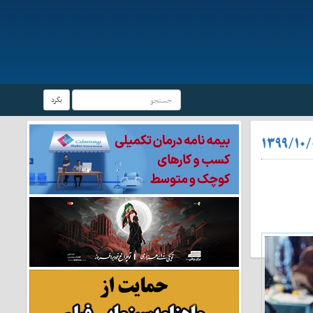
بگرد
۱۳۹۹/۱۰/