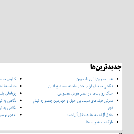
جدیدترین‌ها
غبار میمون اثری نامیمون
گزارش نخست
نگاهی به فیلم آرام بخش ساخته سعید زمانیان
خداحافظ آش
جنگ روایت‌ها در عصر هوش مصنوعی
رؤیاهای بلن
معرفی فیلم‌های سینمایی چهل‌ و چهارمین جشنواره فیلم
نگاهی به فی
فجر
نگاهی به فی
جلال آل‌احمد علیه جلال آل‌‌احمد
نقدی بر سری
بازگشت به ریشه‌ها