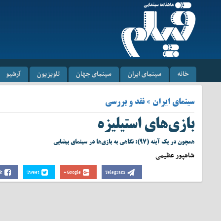
خانه
سینمای ایران
سینمای جهان
تلویزیون
آرشیو
سینمای ایران » نقد و بررسی
بازی‌های استیلیزه‌
همچون در یک آینه (۹۷): نگاهی به بازی‌ها در سینمای بیضایی
شاهپور عظیمی
k
Tweet
Google+
Telegram