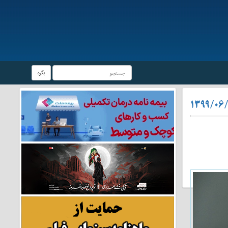
بگرد
۱۳۹۹/۰۶