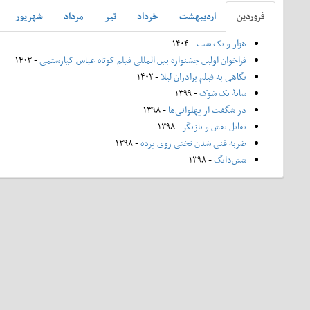
فروردين
ارديبهشت
خرداد
تير
مرداد
شهريور
هزار و یک شب
- ۱۴۰۴
فراخوان اولین جشنواره بین المللی فیلم کوتاه عباس کیارستمی
- ۱۴۰۳
نگاهی به فیلم برادران لیلا
- ۱۴۰۲
سایۀ یک شوک
- ۱۳۹۹
در شگفت از پهلوانی‌ها
- ۱۳۹۸
تقابل نقش و بازیگر
- ۱۳۹۸
ضربه فنی شدن تختی روی پرده
- ۱۳۹۸
شش‌دانگ
- ۱۳۹۸