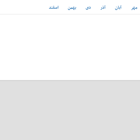
مهر
آبان
آذر
دی
بهمن
اسفند