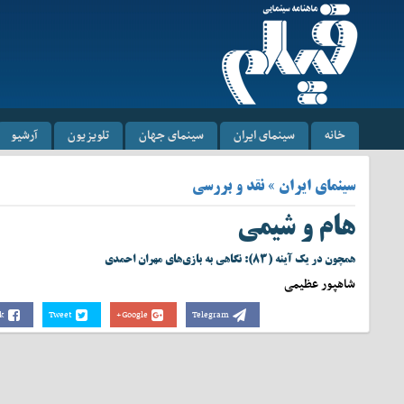
خانه
سینمای ایران
سینمای جهان
تلویزیون
آرشیو
سینمای ایران » نقد و بررسی
هام و شیمی
همچون در یک آینه (۸۳): نگاهی به بازی‌های مهران احمدی
شاهپور عظیمی
k
Tweet
Google+
Telegram