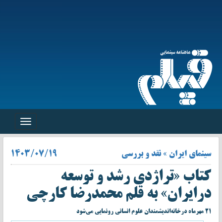
Toggle
navigation
سینمای ایران » نقد و بررسی
۱۴۰۳/۰۷/۱۹
کتاب «تراژدی رشد و توسعه
درایران» به قلم محمدرضا کارچی
۲۱ مهرماه درخانه‌اندیشمندان علوم انسانی رونمایی می‌شود