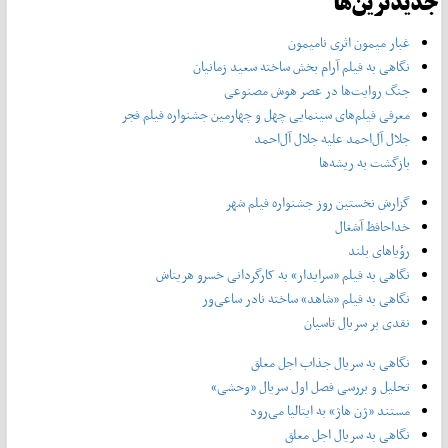
جدیدترین‌ها
غبار میمون اثری نامیمون
نگاهی به فیلم آرام بخش ساخته سعید زمانیان
جنگ روایت‌ها در عصر هوش مصنوعی
معرفی فیلم‌های سینمایی چهل‌ و چهارمین جشنواره فیلم فجر
جلال آل‌احمد علیه جلال آل‌‌احمد
بازگشت به ریشه‌ها
گزارش نخستین روز جشنواره فیلم شهر
خداحافظ آشغال
رؤیاهای بلند
نگاهی به فیلم «سرایدار» به کارگردانی خسرو هریتاش
نگاهی به فیلم «شاهد» ساخته نادر ساعی‌ور
نقدی بر سریال تاسیان
نگاهی به سریال جذاب اجل معلق
تحلیل و بررسی فصل اول سریال «وحشی»
مستند «ژن هاژ» به ایتالیا می‌رود
نگاهی به سریال اجل معلق