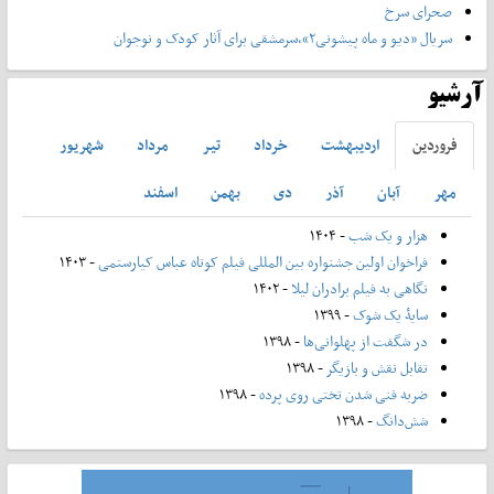
صحرای سرخ
سریال «دیو و ماه پیشونی۲»،سرمشقی برای آثار کودک و نوجوان
آرشیو
فروردين
ارديبهشت
خرداد
تير
مرداد
شهريور
مهر
آبان
آذر
دی
بهمن
اسفند
هزار و یک شب
- ۱۴۰۴
فراخوان اولین جشنواره بین المللی فیلم کوتاه عباس کیارستمی
- ۱۴۰۳
نگاهی به فیلم برادران لیلا
- ۱۴۰۲
سایۀ یک شوک
- ۱۳۹۹
در شگفت از پهلوانی‌ها
- ۱۳۹۸
تقابل نقش و بازیگر
- ۱۳۹۸
ضربه فنی شدن تختی روی پرده
- ۱۳۹۸
شش‌دانگ
- ۱۳۹۸