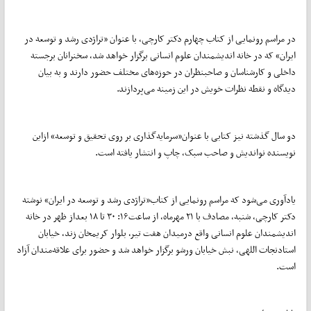
در مراسم رونمایی از کتاب چهارم دکتر کارچی، با عنوان «تراژدی رشد و توسعه در
ایران» که در خانه‌ اندیشمندان علوم انسانی برگزار خواهد شد، سخنرانان برجسته
داخلی و کارشناسان و صاحبنظران در حوزه‌های مختلف حضور دارند و به بیان
دیدگاه و نقطه نظرات خویش در این زمینه می‌پردازند.
دو سال گذشته نیز کتابی با عنوان«سرمایه‌گذاری بر روی تحقیق و توسعه» ازاین
نویسنده نو‌اندیش و صاحب سبک، چاپ و انتشار یافته است.
یادآوری می‌شود که مراسم رونمایی از کتاب«تراژدی رشد و توسعه در ایران» نوشته
دکتر کارچی، شنبه، مصادف با ۲۱ مهرماه، از ساعت۱۶: ۳۰ تا ۱۸ بعداز ظهر در خانه‌
اندیشمندان علوم انسانی واقع درمیدان هفت تیر، بلوار کریمخان زند، خیابان
استادنجات اللهی، نبش خیابان ورشو برگزار خواهد شد و حضور برای علاقه‌مندان آزاد
است.