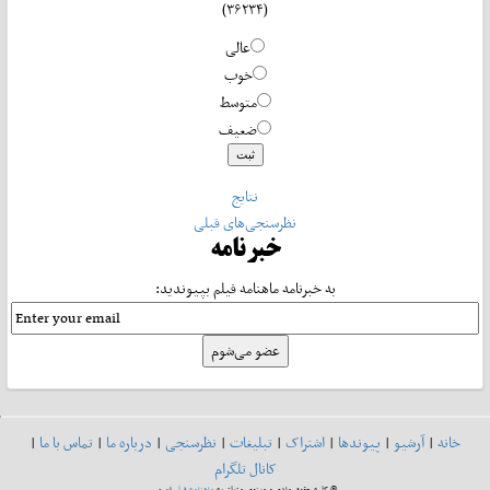
(۳۶۲۳۴)
عالی
خوب
متوسط
ضعیف
نتایج
نظرسنجی‌های قبلی
خبرنامه
به خبرنامه ماهنامه فیلم بپیوندید:
خانه
|
آرشیو
|
پیوندها
|
اشتراک
|
تبلیغات
|
نظرسنجی
|
درباره ما
|
تماس با ما
|
کانال تلگرام
© کلیه حقوق مادی و معنوی متعلق به
ماهنامه فیلم
است.