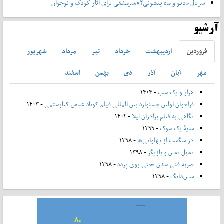
سریال «دیو و ماه پیشونی۲»،سرمشقی برای آثار کودک و نوجوان
آرشیو
فروردين
ارديبهشت
خرداد
تير
مرداد
شهريور
مهر
آبان
آذر
دی
بهمن
اسفند
هزار و یک شب
- ۱۴۰۴
فراخوان اولین جشنواره بین المللی فیلم کوتاه عباس کیارستمی
- ۱۴۰۳
نگاهی به فیلم برادران لیلا
- ۱۴۰۲
سایۀ یک شوک
- ۱۳۹۹
در شگفت از پهلوانی‌ها
- ۱۳۹۸
تقابل نقش و بازیگر
- ۱۳۹۸
ضربه فنی شدن تختی روی پرده
- ۱۳۹۸
شش‌دانگ
- ۱۳۹۸