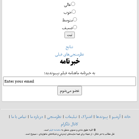
عالی
خوب
متوسط
ضعیف
نتایج
نظرسنجی‌های قبلی
خبرنامه
به خبرنامه ماهنامه فیلم بپیوندید:
خانه
|
آرشیو
|
پیوندها
|
اشتراک
|
تبلیغات
|
نظرسنجی
|
درباره ما
|
تماس با ما
|
کانال تلگرام
© کلیه حقوق مادی و معنوی متعلق به
ماهنامه فیلم
است.
نقل مطالب به هر شکل - از جمله برای همه سایت‌های اینترنتی و شبکه‌های ماهواره‌ای - ممنوع است.