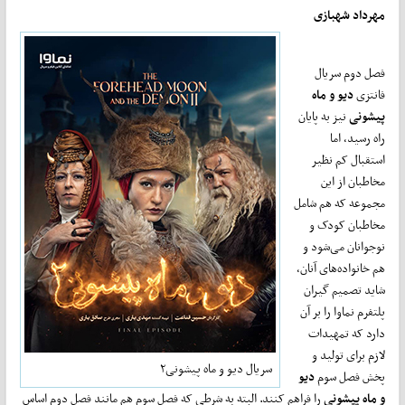
مهرداد شهبازی
فصل دوم سریال
فانتزی
دیو و ماه
پیشونی
نیز به پایان
راه رسید، اما
استقبال کم نظیر
مخاطبان از این
مجموعه که هم شامل
مخاطبان کودک و
نوجوانان می‌شود و
هم خانواده‌های آنان،
شاید تصمیم گیران
پلتفرم نماوا را بر آن
دارد که تمهیدات
لازم برای تولید و
سریال دیو و ماه پیشونی۲
پخش فصل سوم
دیو
و ماه پیشونی
را فراهم کنند. البته به شرطی که فصل سوم هم مانند فصل دوم اساس