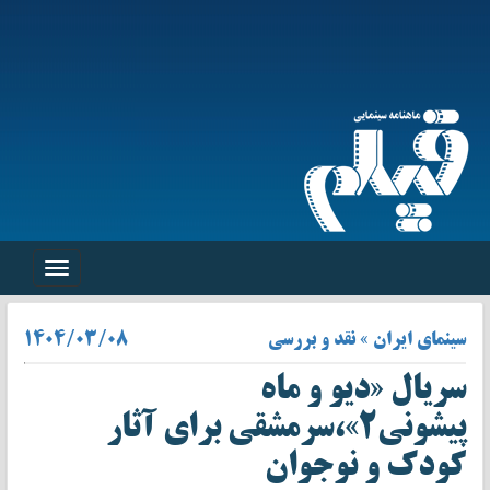
Toggle
navigation
سینمای ایران » نقد و بررسی
۱۴۰۴/۰۳/۰۸
سریال «دیو و ماه
پیشونی۲»،سرمشقی برای آثار
کودک و نوجوان