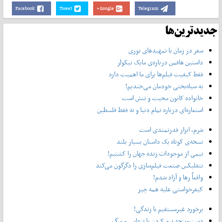
Facebook
Tweet
Google+
Telegram
جدیدترین‌ها
سفر در زمان با تمهیدهای نوری
داستین هافمن درباره‌ی مایک نیکولز
فقط کیفیت فیلم‌ها برای ما اهمیت دارد
به سیاه‌بختی خودمان می‌خندیم!
خانواده کانون محبت و تنش است
استعاره‌ای درباره تمام دنیا و نه فقط فلسطین
شرم، ابزار قدرتمندی است
نسخه‌ی کوتاه یک داستان بسیار بلند
نیمی از موجودات زنده جهان را کشتیم!
نتفلیکس صنعت فیلم‌سازی را دگرگون می‌کند
واقعاً رها و آزاد شدم!
کیفرخواستی علیه همه چیز
برخورد غیرمستقیم با زندگی!
دست‌وپنجه نرم کردن با تنهایی و مرگ