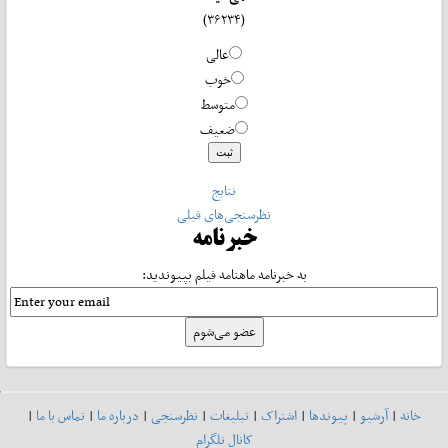
(۳۶۲۳۴)
عالی
خوب
متوسط
ضعیف
نتایج
نظرسنجی‌های قبلی
خبرنامه
به خبرنامه ماهنامه فیلم بپیوندید:
خانه
|
آرشیو
|
پیوندها
|
اشتراک
|
تبلیغات
|
نظرسنجی
|
درباره ما
|
تماس با ما
|
کانال تلگرام