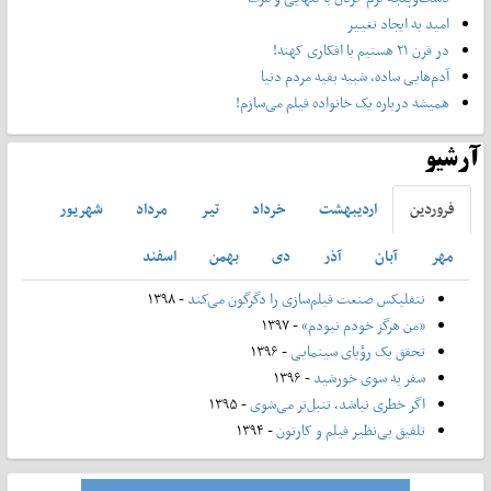
امید به ایجاد تغییر
در قرن ۲۱ هستیم با افکاری کهنه!
آدم‌هایی ساده، شبیه بقیه مردم دنیا
همیشه درباره یک خانواده فیلم می‌سازم!
آرشیو
فروردين
ارديبهشت
خرداد
تير
مرداد
شهريور
مهر
آبان
آذر
دی
بهمن
اسفند
نتفلیکس صنعت فیلم‌سازی را دگرگون می‌کند
- ۱۳۹۸
«من هرگز خودم نبودم»
- ۱۳۹۷
تحقق یک رؤیای سینمایی
- ۱۳۹۶
سفر به سوی خورشید
- ۱۳۹۶
اگر خطری نباشد، تنبل‌تر می‌شوی
- ۱۳۹۵
تلفیق بی‌نظیر فیلم و کارتون
- ۱۳۹۴