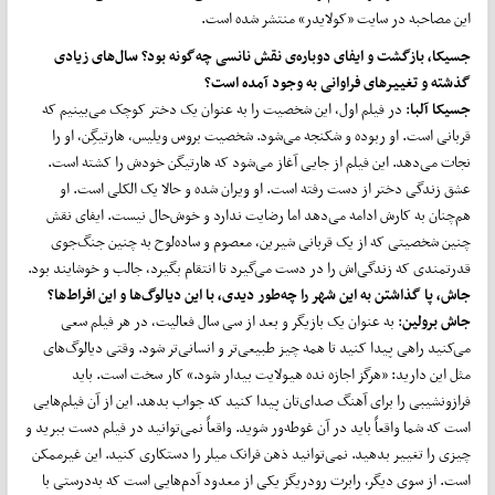
این مصاحبه در سایت «کولایدر» منتشر شده است.
جسیکا، بازگشت و ایفای دوباره‌ی نقش نانسی چه‌گونه بود؟ سال‌های زیادی
گذشته و تغییرهای فراوانی به وجود آمده است؟
جسیکا آلبا
: در فیلم اول، این شخصیت را به عنوان یک دختر کوچک می‌بینیم که
قربانی است. او ربوده و شکنجه می‌شود. شخصیت بروس ویلیس، هارتیگِن، او را
نجات می‌دهد. این فیلم از جایی آغاز می‌شود که هارتیگن خودش را کشته است.
عشق زندگی دختر از دست رفته است. او ویران شده و حالا یک الکلی است. او
هم‌چنان به کارش ادامه می‌دهد اما رضایت ندارد و خوش‌حال نیست. ایفای نقش
چنین شخصیتی که از یک قربانی شیرین، معصوم و ساده‌لوح به چنین جنگ‌جوی
قدرتمندی که زندگی‌اش را در دست می‌گیرد تا انتقام بگیرد، جالب و خوشایند بود.
جاش، پا گذاشتن به این شهر را چه‌طور دیدی، با این دیالوگ‌ها و این افراط‌ها؟
جاش برولین
: به عنوان یک بازیگر و بعد از سی سال فعالیت، در هر فیلم سعی
می‌کنید راهی پیدا کنید تا همه چیز طبیعی‌تر و انسانی‌تر شود. وقتی دیالوگ‌های
مثل این دارید: «هرگز اجازه نده هیولایت بیدار شود.» کار سخت است. باید
فرازونشیبی را برای آهنگ صدای‌تان پیدا کنید که جواب بدهد. این از آن فیلم‌هایی
است که شما واقعاً باید در آن غوطه‌ور شوید. واقعاً نمی‌توانید در فیلم دست ببرید و
چیزی را تغییر بدهید. نمی‌توانید ذهن فرانک میلر را دستکاری کنید. این غیرممکن
است. از سوی دیگر، رابرت رودریگز یکی از معدود آدم‌هایی است که به‌درستی با