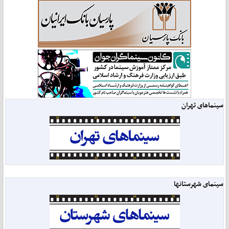
سینماهای تهران
سینمای شهرستانها