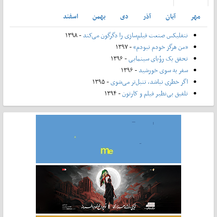
مهر
آبان
آذر
دی
بهمن
اسفند
نتفلیکس صنعت فیلم‌سازی را دگرگون می‌کند
- ۱۳۹۸
«من هرگز خودم نبودم»
- ۱۳۹۷
تحقق یک رؤیای سینمایی
- ۱۳۹۶
سفر به سوی خورشید
- ۱۳۹۶
اگر خطری نباشد، تنبل‌تر می‌شوی
- ۱۳۹۵
تلفیق بی‌نظیر فیلم و کارتون
- ۱۳۹۴