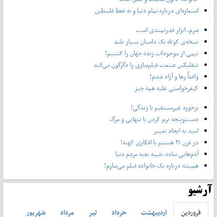
استعاره‌ای درباره تمام دنیا و نه فقط فلسطین
شرم، ابزار قدرتمندی است
نسخه‌ی کوتاه یک داستان بسیار بلند
نیمی از موجودات زنده جهان را کشتیم!
نتفلیکس صنعت فیلم‌سازی را دگرگون می‌کند
واقعاً رها و آزاد شدم!
کیفرخواستی علیه همه چیز
برخورد غیرمستقیم با زندگی!
دست‌وپنجه نرم کردن با تنهایی و مرگ
امید به ایجاد تغییر
در قرن ۲۱ هستیم با افکاری کهنه!
آدم‌هایی ساده، شبیه بقیه مردم دنیا
همیشه درباره یک خانواده فیلم می‌سازم!
آرشیو
فروردين
ارديبهشت
خرداد
تير
مرداد
شهريور