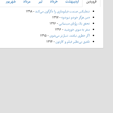
فروردين
ارديبهشت
خرداد
تير
مرداد
شهريور
نتفلیکس صنعت فیلم‌سازی را دگرگون می‌کند
- ۱۳۹۸
«من هرگز خودم نبودم»
- ۱۳۹۷
تحقق یک رؤیای سینمایی
- ۱۳۹۶
سفر به سوی خورشید
- ۱۳۹۶
اگر خطری نباشد، تنبل‌تر می‌شوی
- ۱۳۹۵
تلفیق بی‌نظیر فیلم و کارتون
- ۱۳۹۴