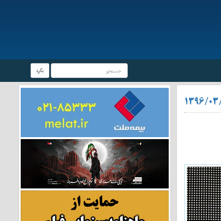
بگرد
۱۳۹۶/۰۳