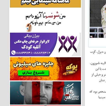
ین دیزل، گرت
لبته ناموزون.
ت با این
ر و خیلی از
 نشان
 مشخص بود که
 سینما