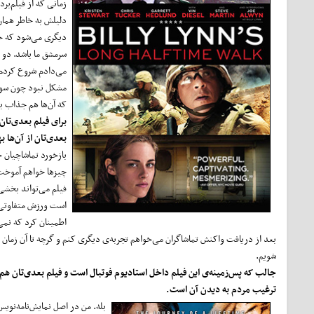
زمانی که از فیلم‌بر
دلیلش به خاطر همان 
دیگری می‌شود که خی
سرمشق ما باشد. دو س
مشکل نبود چون سون
که آن‌ها هم جذاب ب
برای فیلم بعدی
تان
بعدی‌تان از آن‌ها ب
بازخورد تماشاچیان خ
چیزها خواهم آموخت.
فیلم می‌تواند بخشی 
است ورزش متفاوتی با
اطمینان کرد که نمی‌
بعد از دریافت واکنش تماشاگران می‌خواهم تجربه‌ی دیگری کنم و گرچه تا آن زمان ت
شویم.
جالب که پس
زمینه
ی این فیلم داخل استادیوم فوتبال است و فیلم بعدی‌تان هم
ترغیب مردم به دیدن آن است.
بله. من در اصل نمایش‌نامه‌نوی