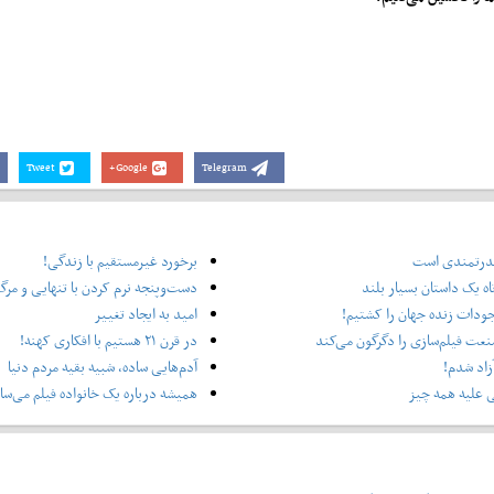
Tweet
Google+
Telegram
 قدرتمندی است
برخورد غیرمستقیم با زندگی!
ه یک داستان بسیار بلند
دست‌وپنجه نرم کردن با تنهایی و مرگ
جودات زنده جهان را کشتیم!
امید به ایجاد تغییر
عت فیلم‌سازی را دگرگون می‌کند
در قرن ۲۱ هستیم با افکاری کهنه!
 آزاد شدم!
آدم‌هایی ساده، شبیه بقیه مردم دنیا
 علیه همه چیز
همیشه درباره یک خانواده فیلم می‌ساز