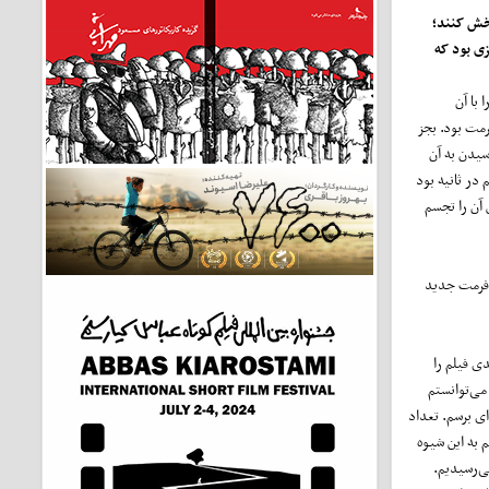
خش کنند؛
ی بود که
 با آن
رمت بود. بجز
رسیدن به آن
در ثانیه بود
 آن را تجسم
ک فرمت جدید
ی فیلم را
می‌توانستم
ای برسم. تعداد
 به این شیوه
ی‌رسیدیم.