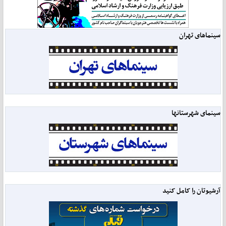
سینماهای تهران
سینمای شهرستانها
آرشیوتان را کامل کنید