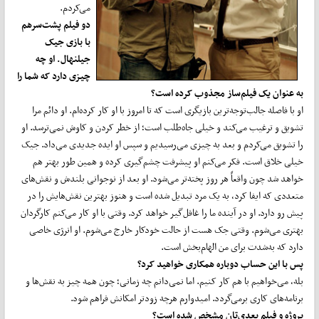
می‌کردم.
دو فیلم پشت‌سرهم
با بازی جیک
جیلنهال. او چه
چیزی دارد که شما را
به عنوان یک فیلم‌ساز مجذوب کرده است؟
او با فاصله جالب‌توجه‌ترین بازیگری است که تا امروز با او کار کرده‌ام. او دائم مرا
تشویق و ترغیب می‌کند و خیلی جاه‌طلب است؛ از خطر کردن و کاوش نمی‌ترسد. او
را تشویق می‌کردم و بعد به چیزی می‌رسیدیم و سپس او ایده جدیدی می‌داد. جیک
خیلی خلاق است. فکر می‌کنم او پیشرفت چشم‌گیری کرده و همین طور بهتر هم
خواهد شد چون واقعاً هر روز پخته‌تر می‌شود. او بعد از نوجوانی بلندش و نقش‌های
متعددی که ایفا کرد، به یک مرد تبدیل شده است و هنوز بهترین نقش‌هایش را در
پیش رو دارد. او در آینده ما را غافل‌گیر خواهد کرد. وقتی با او کار می‌کنم کارگردان
بهتری می‌شوم. وقتی جک هست از حالت خودکار خارج می‌شوم. او انرژی خاصی
دارد که به‌شدت برای من الهام‌بخش است.
پس با این حساب دوباره همکاری خواهید کرد؟
بله، می‌خواهیم با هم کار کنیم. اما نمی‌دانم چه زمانی؛ چون همه چیز به نقش‌ها و
برنامه‌های کاری برمی‌گردد. امیدوارم هرچه زودتر امکانش فراهم شود.
پروژه و فیلم بعدی‌تان مشخص شده است؟