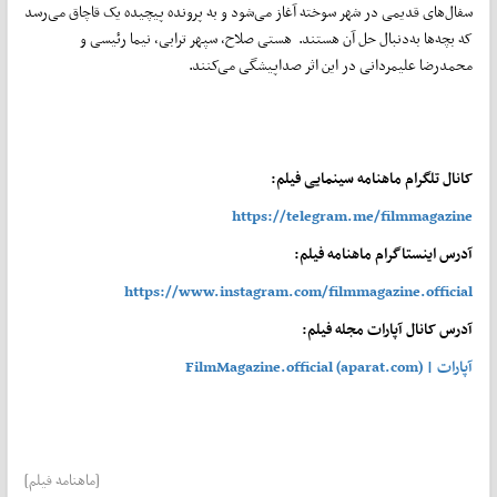
سفال‌های قدیمی در شهر سوخته آغاز می‌شود و به پرونده پیچیده یک قاچاق می‌رسد
که بچه‌ها به‌دنبال حل آن هستند. هستی صلاح، سپهر ترابی، نیما رئیسی و
محمدرضا علیمردانی در این اثر صداپیشگی می‌کنند.
کانال تلگرام ماهنامه سینمایی فیلم:
https://telegram.me/filmmagazine
آدرس اینستاگرام ماهنامه فیلم:
https://www.instagram.com/filmmagazine.official
آدرس کانال آپارات مجله فیلم:
آپارات | FilmMagazine.official (aparat.com)
[ماهنامه فیلم]