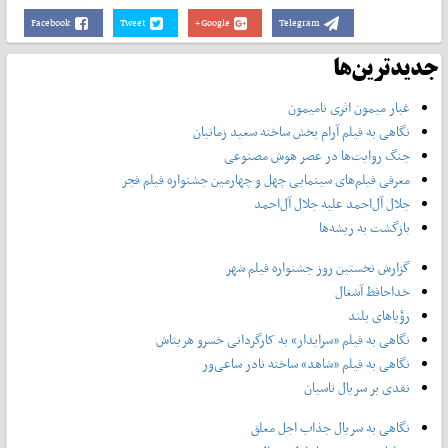
Facebook
Tweet
Google+
Telegram
جدیدترین‌ها
غبار میمون اثری نامیمون
نگاهی به فیلم آرام بخش ساخته سعید زمانیان
جنگ روایت‌ها در عصر هوش مصنوعی
معرفی فیلم‌های سینمایی چهل‌ و چهارمین جشنواره فیلم فجر
جلال آل‌احمد علیه جلال آل‌‌احمد
بازگشت به ریشه‌ها
گزارش نخستین روز جشنواره فیلم شهر
خداحافظ آشغال
رؤیاهای بلند
نگاهی به فیلم «سرایدار» به کارگردانی خسرو هریتاش
نگاهی به فیلم «شاهد» ساخته نادر ساعی‌ور
نقدی بر سریال تاسیان
نگاهی به سریال جذاب اجل معلق