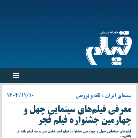
Toggle
navigation
سینمای ایران » نقد و بررسی
۱۴۰۴/۱۱/۱۰
معرفی فیلم‌های سینمایی چهل‌ و
چهارمین جشنواره فیلم فجر
فیلم‌های سینمایی چهل‌ و چهارمین جشنواره فیلم فجر شامل سی و سه فیلم بلند در
بخش...