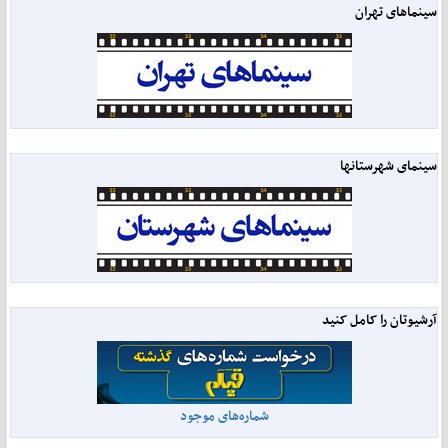
سینماهای تهران
سینمای شهرستانها
آرشیوتان را کامل کنید
شماره‌های موجود