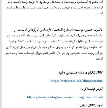
این مجموعه انیمیشنها و مستندهای متعددی توسط وی به تولید رسیده است. بیش
از دو هزار دقیقه انیمیشن و همچنین نزدیک به همین زمان مستند تولید تولید کرده
است.
غلامرضا حبیبی، نویسنده اثر فارغ التحصیل کارشناسی کارگردانی انیمیشن از
دانشکده صدا و سیما و کارشناسی ارشد کارگردانی انیمیشن از دانشگاه هنر، مدرس،
نویسنده، طراح و کارگردان انیمیشن، کارتونیست و مصور ساز کتاب کودک و تهیه
کننده ارشد و برنامه‌ساز کودک و نوجوان صدا و سیما با بیش از سی سال تجربه کاری
در این زمینه است. همچنین وی در حال حاضر عضو شورای فیلمنامه صدا و سیما نیز
است.
کانال تلگرام ماهنامه سینمایی فیلم:
https://telegram.me/filmmagazine
آدرس اینستاگرام:
https://www.instagram.com/filmmagazine.official
آدرس کانال آپارات: