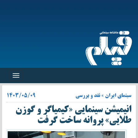
Toggle
navigation
سینمای ایران » نقد و بررسی
۱۴۰۳/۰۵/۰۹
انیمیشن سینمایی «کیمیاگر و گوزن
طلایی» پروانه ساخت گرفت