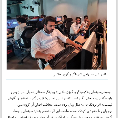
انیمیشن سینمایی کیمیاگر و گوزن طلایی
انیمیشن سینمایی «کیمیاگر و گوزن طلایی» روایتگر داستانی تخیلی، پر از رمز و
راز، شگفتی و هیجان انگیز است که در ایران باستان شکل می‌گیرد. تحقیق و نگارش
فیلمنامه اثر نزدیک به سه سال زمان برده است. مخاطب اصلی آن گروه سنی
نوجوان و تا حدودی کودک است. ساخت این اثر منحصر به فرد سینمایی توسط
گروهی حرفه‌ای و مجرب با بهره گیری از آخرین فن آوریهای روز دنیا (طراحی و اجرا)