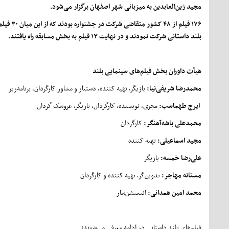
مجید زین‌العابدین به میزبانی شهر اصفهان برگزار می‌شود.
۱۷۶ فیلم از ۴۸ کشور
بلند داستانی شرکت نمودند و در نهایت ۱۳ فیلم به بخش مسابقه راه یافتند.
هیأت داوران بخش فیلم‌های سینمایی بلند
محمدرضا شریفی‌نیا:
بازیگر، تهیه کننده، دستیار و مشاور کارگردان، برنامه‌ریز
ایرج طهماسب:
مجری، نویسنده، کارگردان، بازیگر، عروسک گردان
محمدعلی باشه‌آهنگر:
کارگردان
مجید اسماعیلی:
تهیه کننده
علی‌رضا خمسه:
بازیگر
مستانه مهاجر:
تدوین‌گر، تهیه کننده و کارگردان
محمد امین همدانی:
انیمیشن‌ساز
فیلم‌های بلند داستانی در ادامه معرفی می‌شوند: