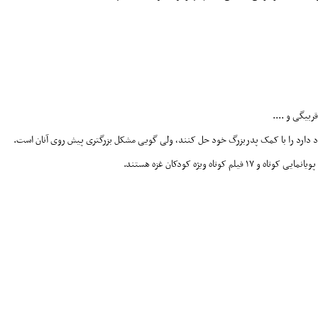
ربیگی و ....
جود دارد را با کمک پدربزرگ خود حل کنند، ولی گویی مشکل بزرگتری پیش روی آنان است.