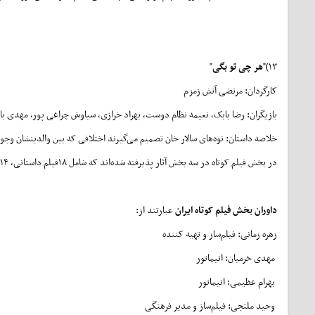
۱۳)"
هر چی تو بگی
"
کارگردان: مرتضی آتش زمزم
بازیگران: رضا بابک، نعیمه نظام دوست، بهراد خرازی، سیاوش چراغی پور، مهدی باق
خلاصه داستان: نوه‌های سالار خان تصمیم می‌گیرند اختلافی که بین والدینشان و
در بخش فیلم کوتاه در سه بخش آثار پذیرفته شده‌اند که شامل ۱۸فیلم داستانی، ۱۴ پویانمایی کوتاه و ۱۷ فیلم کوتاه ویژه کودکان غزه هستند.
داوران بخش فیلم‌ کوتاه ایران
عبارتند از:
زهره زمانی: فیلم‌ساز و تهیه کننده
مهدی خرمیان: انیماتور
بهرام عظیمی: انیماتور
وحید ملتجی: فیلم‌ساز و مدیر فرهنگی