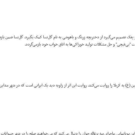
پفک تصمیم می‌گیرد از دختربچه‌ زرنگ و باهوشی به نام گل‌نسا کمک بگیرد. گل‌نسا ضمن بازد
ست "بی‌قیچی" و حل مشکلات تولید خوراکی‌ها به اتاق خواب خود بازمی‌گردد.
(ع) به کربلا را روایت می‌کند. روایت این اثر از زاویه دید یک ایرانی است که در شهر مداین
این پویانمایی ماجرای سه بزغاله جوان را دنبال می‌کند که می‌خواهند صلح را در شهر حیوانات ب