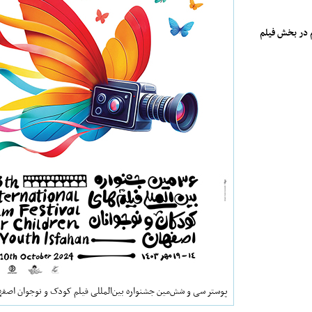
 متقاضی شرکت در جشنواره بودند که از این میان ۳۰ فیلم در بخش فیلم
پوستر سی و شش‌مین جشنواره بین‌المللی فیلم کودک و نوجوان اصفه