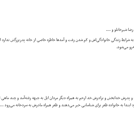
ا شیرخانلو و ....
 به شرایط زندگی خانوادگی‌اش و کم شدن رفت و آمدها خاطره خاصی از خانه پدربزرگش ندارد ا
‌رو می‌شود.
ست و پدرش خدابخش و برادرش خد ارحم به همراه دیگر مردان ایل به جبهه رفته‌آمد و چند ماهی 
ابتدا به خانواده ظفر برای شناسایی خبر می‌دهند و ظفر همراه مادرش به سردخانه می‌رود ....