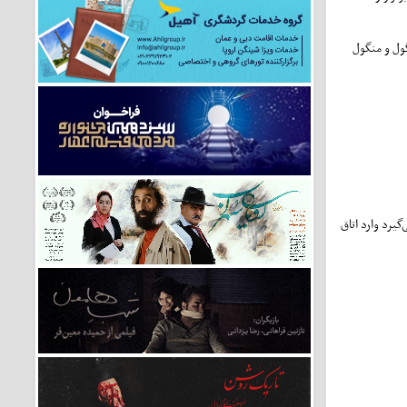
‌نامه "شنگول و منگول
د. ارمیا با اصرار بچه‌ها تصمیم می‌گیرد وارد اتاق