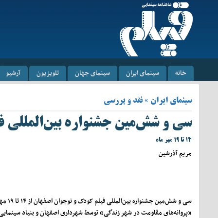
خانه
سینمای ایران
سینمای جهان
تلویزیون
آرشیو
سینمای ایران » نقد و بررسی
سی و شش‌مین جشنواره بین‌المللی ف
۱۴ تا ۱۹ مهر ماه
مریم آذرشین
سی و شش‌مین جشنوا
«پروانه‌های مقاومت در شهر زندگی» توسط شهرداری اصفهان و بنیاد سینمایی ف