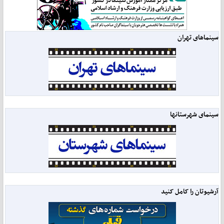
سینماهای تهران
سینمای شهرستانها
آرشیوتان را کامل کنید