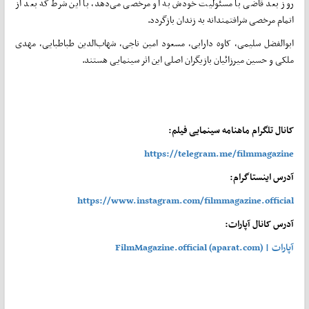
روز بعد قاضی با مسئولیت خودش به او مرخصی می‌دهد، با این شرط که بعد از
اتمام مرخصی شرافتمندانه به زندان بازگردد.
ابوالفضل سلیمی، کاوه دارابی، مسعود امین ناجی، شهاب‌الدین طباطبایی، مهدی
ملکی و حسین میرزائیان بازیگران اصلی این اثر سینمایی هستند.
کانال تلگرام ماهنامه سینمایی فیلم:
https://telegram.me/filmmagazine
آدرس اینستاگرام:
https://www.instagram.com/filmmagazine.official
آدرس کانال آپارات:
آپارات | FilmMagazine.official (aparat.com)