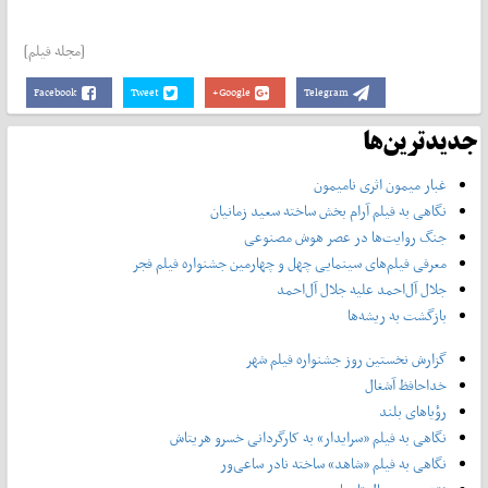
[مجله فیلم]
Facebook
Tweet
Google+
Telegram
جدیدترین‌ها
غبار میمون اثری نامیمون
نگاهی به فیلم آرام بخش ساخته سعید زمانیان
جنگ روایت‌ها در عصر هوش مصنوعی
معرفی فیلم‌های سینمایی چهل‌ و چهارمین جشنواره فیلم فجر
جلال آل‌احمد علیه جلال آل‌‌احمد
بازگشت به ریشه‌ها
گزارش نخستین روز جشنواره فیلم شهر
خداحافظ آشغال
رؤیاهای بلند
نگاهی به فیلم «سرایدار» به کارگردانی خسرو هریتاش
نگاهی به فیلم «شاهد» ساخته نادر ساعی‌ور