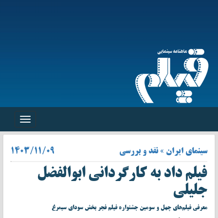
Toggle
navigation
سینمای ایران » نقد و بررسی
۱۴۰۳/۱۱/۰۹
فیلم داد به کارگردانی ابوالفضل
جلیلی
معرفی فیلم‌های چهل و سومین جشنواره فیلم فجر بخش سودای سیمرغ