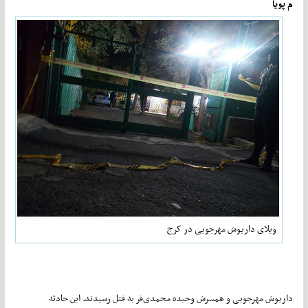
م پویا
ویلای داریوش مهرجویی در کرج
داریوش مهرجویی و همسرش وحیده محمدی‌فر به قتل رسیدند. این حادثه