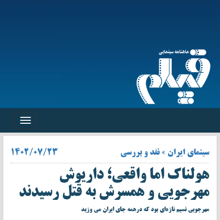
Toggle
navigation
سینمای ایران » نقد و بررسی
۱۴۰۲/۰۷/۲۳
هولناک اما واقعی؛ داریوش
مهرجویی و همسرش به قتل رسیدند
مهرجویی نسیم تازه‌ای بود که درهمه جای ایران می وزید