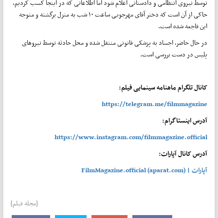
توسط نیروی انتظامی و دادستانی اعلام شود اما اطلاعاتی که در اینجا کسب کردیم،
حاکی از آن است که دختر آقای مهرجویی ساعت ۱۰ شب به منزل برگشته و متوجه
این فاجعه شده است.
در حال حاضر، اجساد به پزشکی قانونی منتقل شده و محل حادثه توسط نیروهای
پلیس در دست بررسی است.
کانال تلگرام ماهنامه سینمایی فیلم:
https://telegram.me/filmmagazine
آدرس اینستاگرام:
https://www.instagram.com/filmmagazine.official
آدرس کانال آپارات:
آپارات | FilmMagazine.official (aparat.com)
[مجله فیلم]