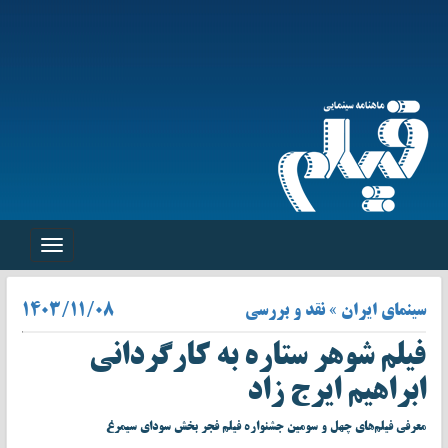
Toggle
navigation
سینمای ایران » نقد و بررسی
۱۴۰۳/۱۱/۰۸
فیلم شوهر ستاره به کارگردانی
ابراهیم ایرج زاد
معرفی فیلم‌های چهل و سومین جشنواره فیلم فجر بخش سودای سیمرغ