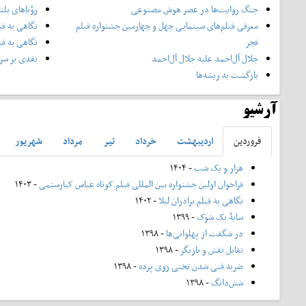
جنگ روایت‌ها در عصر هوش مصنوعی
رؤیاهای بلن
معرفی فیلم‌های سینمایی چهل‌ و چهارمین جشنواره فیلم
نگاهی به فی
فجر
نگاهی به فی
جلال آل‌احمد علیه جلال آل‌‌احمد
نقدی بر سری
بازگشت به ریشه‌ها
آرشیو
فروردين
ارديبهشت
خرداد
تير
مرداد
شهريور
هزار و یک شب
- ۱۴۰۴
فراخوان اولین جشنواره بین المللی فیلم کوتاه عباس کیارستمی
- ۱۴۰۳
نگاهی به فیلم برادران لیلا
- ۱۴۰۲
سایۀ یک شوک
- ۱۳۹۹
در شگفت از پهلوانی‌ها
- ۱۳۹۸
تقابل نقش و بازیگر
- ۱۳۹۸
ضربه فنی شدن تختی روی پرده
- ۱۳۹۸
شش‌دانگ
- ۱۳۹۸