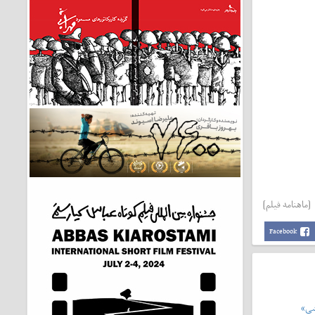
[ماهنامه فیلم]
Facebook
شی»