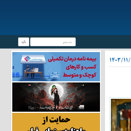
بگرد
۱۴۰۳/۱۱/