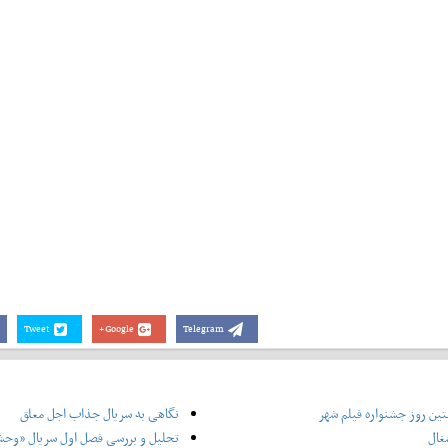
Tweet
Google+
Telegram
ین روز جشنواره فیلم شهر
نگاهی به سریال جذاب اجل معلق
غال
تحلیل و بررسی فصل اول سریال «وح