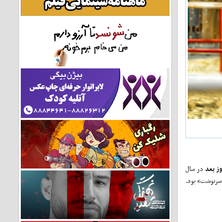
ز بعد
در سال
 سرنوشت» بود.