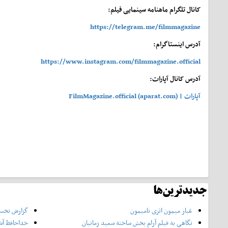
کانال تلگرام ماهنامه سینمایی فیلم:
https://telegram.me/filmmagazine
آدرس اینستاگرام:
https://www.instagram.com/filmmagazine.official
آدرس کانال آپارات:
آپارات | FilmMagazine.official (aparat.com)
جدیدترین‌ها
غبار میمون اثری نامیمون
گزارش نخست
نگاهی به فیلم آرام بخش ساخته سعید زمانیان
خداحافظ آش