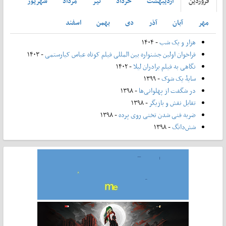
فروردين
ارديبهشت
خرداد
تير
مرداد
شهريور
مهر
آبان
آذر
دی
بهمن
اسفند
هزار و یک شب
- ۱۴۰۴
فراخوان اولین جشنواره بین المللی فیلم کوتاه عباس کیارستمی
- ۱۴۰۳
نگاهی به فیلم برادران لیلا
- ۱۴۰۲
سایۀ یک شوک
- ۱۳۹۹
در شگفت از پهلوانی‌ها
- ۱۳۹۸
تقابل نقش و بازیگر
- ۱۳۹۸
ضربه فنی شدن تختی روی پرده
- ۱۳۹۸
شش‌دانگ
- ۱۳۹۸