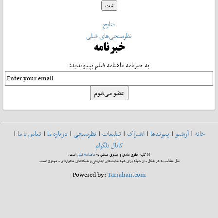
نتایج
نظرسنجی‌های قبلی
خبرنامه
به خبرنامه ماهنامه فیلم بپیوندید:
خانه
|
آرشیو
|
پیوندها
|
اشتراک
|
تبلیغات
|
نظرسنجی
|
درباره ما
|
تماس با ما
|
کانال تلگرام
© کلیه حقوق مادی و معنوی متعلق به
ماهنامه فیلم
است.
نقل مطالب به هر شکل - از جمله برای همه سایت‌های اینترنتی و شبکه‌های ماهواره‌ای - ممنوع است.
Powered by:
Tarrahan.com