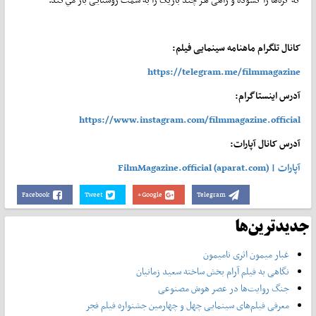
کانال تلگرام ماهنامه سینمایی فیلم:
https://telegram.me/filmmagazine
آدرس اینستاگرام:
https://www.instagram.com/filmmagazine.official
آدرس کانال آپارات:
آپارات | FilmMagazine.official (aparat.com)
Facebook
Tweet
Google+
Telegram
جدیدترین‌ها
غبار میمون اثری نامیمون
نگاهی به فیلم آرام بخش ساخته سعید زمانیان
جنگ روایت‌ها در عصر هوش مصنوعی
معرفی فیلم‌های سینمایی چهل‌ و چهارمین جشنواره فیلم فجر