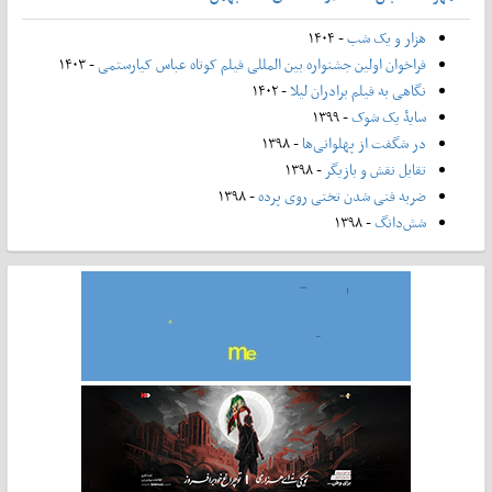
هزار و یک شب
- ۱۴۰۴
فراخوان اولین جشنواره بین المللی فیلم کوتاه عباس کیارستمی
- ۱۴۰۳
نگاهی به فیلم برادران لیلا
- ۱۴۰۲
سایۀ یک شوک
- ۱۳۹۹
در شگفت از پهلوانی‌ها
- ۱۳۹۸
تقابل نقش و بازیگر
- ۱۳۹۸
ضربه فنی شدن تختی روی پرده
- ۱۳۹۸
شش‌دانگ
- ۱۳۹۸