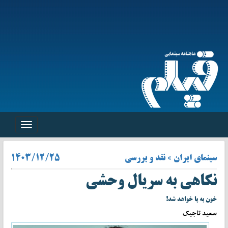
Toggle
navigation
سینمای ایران » نقد و بررسی
۱۴۰۳/۱۲/۲۵
نکاهی به سریال وحشی
خون به پا خواهد شد!
سعید تاجیک