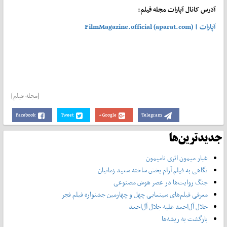
آدرس کانال آپارات مجله فیلم:
آپارات | FilmMagazine.official (aparat.com)
[مجله فیلم]
Facebook
Tweet
Google+
Telegram
جدیدترین‌ها
غبار میمون اثری نامیمون
نگاهی به فیلم آرام بخش ساخته سعید زمانیان
جنگ روایت‌ها در عصر هوش مصنوعی
معرفی فیلم‌های سینمایی چهل‌ و چهارمین جشنواره فیلم فجر
جلال آل‌احمد علیه جلال آل‌‌احمد
بازگشت به ریشه‌ها