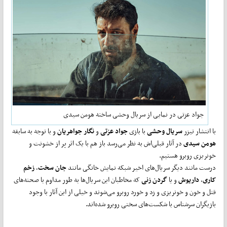
جواد عزتی در نمایی از سریال وحشی ساخته هومن سیدی
با انتشار تیزر
سریال وحشی
با بازی
جواد عزتی
و‌
نگار جواهریان
و با توجه به سابقه
هومن سیدی
در آثار قبلی‌اش به نظر می‌رسد باز هم با یک اثر پر از خشونت و
خونریزی روبرو هستیم.
درست مانند دیگر سریال‌های اخیر شبکه نمایش خانگی مانند
جان سخت
،
زخم
کاری
،
داریوش
و یا
گردن زنی
که مخاطبان این سریال‌ها به طور مداوم با صحنه‌های
قتل و خون و خونریزی و زد و خورد روبرو می‌شوند و خیلی از این آثار با وجود
بازیگران سرشناس با شکست‌های سختی روبرو شده‌اند.