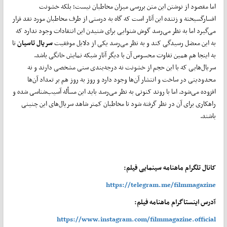
اما مقصود از نوشتن این متن بررسی میزان مخاطبان نیست؛ بلکه خشونت
افسارگسیخته و زننده این آثار است که گاه به درستی از طرف مخاطبان مورد نقد قرار
می‌گیرد اما به نظر می‌رسد گوش شنوایی برای شنیدن این انتقادات وجود ندارد که
به این معضل رسیدگی کند و به نظر می‌رسد یکی از دلایل موفقیت
سریال تاسیان
تا
به اینجا هم همین تفاوت محسوس آن با دیگر آثار شبکه نمایش خانگی باشد.
سریال‌هایی که با این حجم از خشونت نه درجه‌بندی سنی مشخصی دارند و نه
محدودیتی در ساخت و انتشار آن‌ها وجود دارد و روز به روز هم بر تعداد آن‌ها
افزوده می‌شود. اما با روند کنونی به نظر می‌رسد باید این مسأله آسیب‌شناسی شده و
راهکاری برای آن در نظر گرفته شود تا مخاطبان کمتر شاهد سریال‌های این چنینی
باشند.
کانال تلگرام ماهنامه سینمایی فیلم:
https://telegram.me/filmmagazine
آدرس اینستاگرام ماهنامه فیلم:
https://www.instagram.com/filmmagazine.official