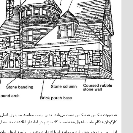
به صورت سکانس به سکانس دست می‌یابد. بدین ترتیب مقایسه سناریوی اصلی با 
کارگردان هنگام ساخت اعمال شده است آگاه سازد و در ادامه از اطلاعات مقایسه ای
از این پس و در شماره‌های آینده مجله فیلم با انتشار نمونه های رولوه فیلم‌های 