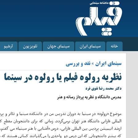
خانه
سینمای ایران
سینمای جهان
تلویزیون
آرشیو
سینمای ایران » نقد و بررسی
نظریه رولوه فیلم یا رولوه در سینما
دکتر محمد رضا تقوی فرد
مدرس دانشگاه و نظریه پرداز رسانه و هنر
موضوع «رولوه» در سینما به دوران تدریس من در دانشکده سینما و تئاتر و پر
المللی فارابی دانشگاه هنر تهران برمی‌گردد. زمانی که برای دانشجویان مقطع ک
ارشد انیمیشن پردیس بین المللی فارابی، درس «آشنایی با هنر سینما» می گفتم، 
که بیشتر دانشجویانی که این درس دو واحدی را می‌گذرانند کسانی هستند که 