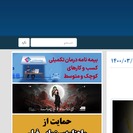
بگرد
۱۴۰۰/۰۳/