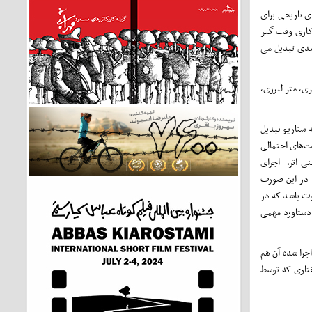
ای تاریخی برای
 کاری وقت گیر
عدی تبدیل می
زی، متر لیزری،
ه سناریو تبدیل
ت‌های احتمالی
نی اثر، اجزای
 در این صورت
وت باشد که در
 دستاورد مهمی
اجرا شده آن هم
فتاری که توسط