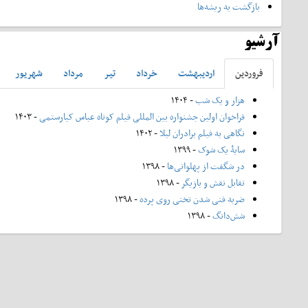
بازگشت به ریشه‌ها
آرشیو
فروردين
ارديبهشت
خرداد
تير
مرداد
شهريور
هزار و یک شب
- ۱۴۰۴
فراخوان اولین جشنواره بین المللی فیلم کوتاه عباس کیارستمی
- ۱۴۰۳
نگاهی به فیلم برادران لیلا
- ۱۴۰۲
سایۀ یک شوک
- ۱۳۹۹
در شگفت از پهلوانی‌ها
- ۱۳۹۸
تقابل نقش و بازیگر
- ۱۳۹۸
ضربه فنی شدن تختی روی پرده
- ۱۳۹۸
شش‌دانگ
- ۱۳۹۸