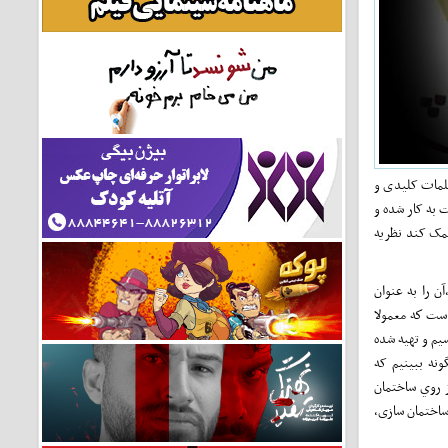
کلمات کلیدی و
 به کار شده و
وزش دانشجویان کمک کند نظریه
ن را به عنوان
است كه معمولا
سیم و تهيه شده
نه ببینیم که
 روي ساختمان
 ساختمان سازی،