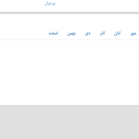
نوجوان
مهر
آبان
آذر
دی
بهمن
اسفند