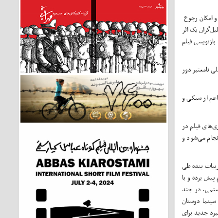
 و امکان رجوع
یل‌گران یک اثر
بازنویسی فیلم
لی نامعتبر دور
 اعم از سبکی و
ی‌های فیلم در
نجام می‌شود و
ربیات بنده طی
پیش برده و با
ستمی، در چند
 سینما دوستان
برد جدید برای