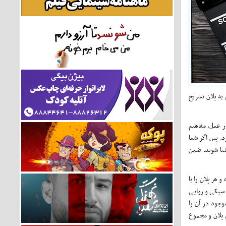
 به پلان تشریح
در عمل، مفاهیم
د. پس اگر شما
شنا شوید. ضمن
 هر پلان را با
 سبکی و روایی
وجود در آن را
ی پلان و مجموع