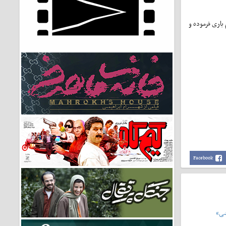
یاری فرموده و
Facebook
شی»