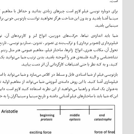
است.
برای دوباره نویسی فیلم لازم است چیزهای زیادی بدانید و حداقل با مفاهیم 
سینما آشنا باشید و بدون این شناخت هرگز نخواهید توانست بازنویس خوبی برا
سینمایی باشید.
شما باید اندازه‌ی نماها، حرکت‌های دوربین، انواع لنز و کاربرد‌های آن، نو
فیلم‌برداری (تصویر برداری) و ترکیب‌بندی تصویر، تدوین، سناریو نویسی، تاریخ
تحول آن، مکاتب هنری، انواع ژانرها، ساختار فیلم، مفاهیم عمومی هنر مثل ریتم د
نشانه‌شناسی و البته فلسفه‌ی هنر را آموخته باشید. بدین ترتیب شما می‌توانید یک
کنید، و به کنه نظر یا حتی اشتباهات کارگردانی آن اثر دست بیابید.
بازنویسی فیلم از شما استادی قابل و مسلط در کلاس می‌سازد و شما می‌تواید با استف
فیلم‌سازی آشنا کنید. با این روش دامنه‌ی آموزشی شما می‌تواند از مفاهیم اولیه
به‌عنوان یک استاد و راهنما می‌خواهید از این نظریه استفاده کنید لازم است د
این‌که شما باید با ساختارهای فیلم آشنایی داشته و تاریخ سینما و سینماگران را به 