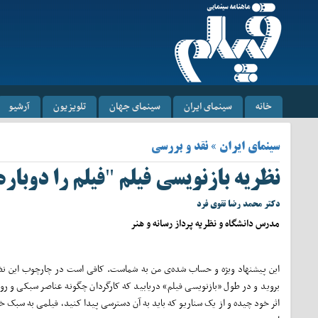
خانه
سینمای ایران
سینمای جهان
تلویزیون
آرشیو
سینمای ایران » نقد و بررسی
نظریه بازنویسی فیلم "فیلم را دوباره بنویسید، Movie
دکتر محمد رضا تقوی فرد
مدرس دانشگاه و نظریه پرداز رسانه و هنر
این پیشنهاد ویژه و حساب شده‌ی من به شماست. کافی است در چارچوب این نظ
بروید و در طول «بازنویسی فیلم» دریابید که کارگردان چگونه عناصر سبکی و روا
اثر خود چیده و از یک سناریو که باید به آن دسترسی پیدا کنید، فیلمی به سبک خ