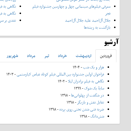
معرفی فیلم‌های سینمایی چهل‌ و چهارمین جشنواره فیلم
نگاهی به فی
فجر
نگاهی به فی
جلال آل‌احمد علیه جلال آل‌‌احمد
نقدی بر سری
بازگشت به ریشه‌ها
آرشیو
فروردين
ارديبهشت
خرداد
تير
مرداد
شهريور
هزار و یک شب
- ۱۴۰۴
فراخوان اولین جشنواره بین المللی فیلم کوتاه عباس کیارستمی
- ۱۴۰۳
نگاهی به فیلم برادران لیلا
- ۱۴۰۲
سایۀ یک شوک
- ۱۳۹۹
در شگفت از پهلوانی‌ها
- ۱۳۹۸
تقابل نقش و بازیگر
- ۱۳۹۸
ضربه فنی شدن تختی روی پرده
- ۱۳۹۸
شش‌دانگ
- ۱۳۹۸