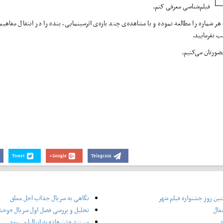
فیلم‌شناسی معرفی کنم.
ماره را مطالعه نموده و با مشاهده‌ی چند باره‌ی اثرسینمایی، بنده را در انتقال مفاهیم 
ب نفرمایید.
ضورتان می‌کنیم.
Tweet
Google+
Telegram
ین روز جشنواره فیلم شهر
نگاهی به سریال جذاب اجل معلق
غال
تحلیل و بررسی فصل اول سریال «وح
د
مستند «ژن هاژ» به ایتالیا می‌رود