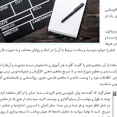
کارشناسی
ی یک اثر
رپردازی،
 سینما و
ر هنرها،
 فیلم را دوباره بنویسید و مباحث مربوط به آن را در ابعاد و زوایای مختلف و به صورت پلان
اده از آن، مفاهیم فیلم را گام به گام به هنر آموزان و دانشجویان سینما بیاموزید و آن‌ها را 
 ترکیب‌بندی و تقطیع شروع شده و تا تشریح مفاهیم ذهنی کارگردان و فیلم‌نامه‌نویس پیش برو
ایره‌ی اطلاعات خود ر ا وسعت داده و با مفاهیم فلسفی، هنری، روانشناسی و جامعه‌شناسی آ
خوبی بشناسید.
همان‌گونه که گفته شد برای بازنویسی فیلم لازم است شما فیلم را از آغاز مشاهده کرده و
توجه به طول و موقعیت آن شماره‌گذاری و توصیف کنید. شما نباید از هیچ یک از عناصر
در فیلم غافل شوید و هر صدا و زیر صدا، نمای اصلی یا اینسرتی، اندازه‌نما و عناصر م
تشریح کنید تا نهایتا بتوانید به تحلیل داده‌ها که همان برداشت یا نتیجه برداری از رو