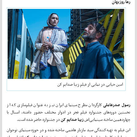
رها روزبهان
امین حیایی در نمایی از فیلم زیبا صدایم کن
رسول صدرعاملی
کارگردان مطرح سینمای ایران نیز به عنوان فیلم‌سازی که از
نخستین دوره‌های جشنواره فیلم فجر در ادوار مختلف حضور داشته، امسال با
چهاردهمین ساخته سینمایی‌اش
زیبا صدایم کن
در جشنواره حاضر شده است.
این فیلم به تهیه‌کنندگی سید مازیار هاشمی ساخته شده و در حوزه سینمای نوجوان