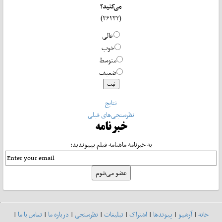
می‌کنید؟
(۳۶۲۳۳)
عالی
خوب
متوسط
ضعیف
نتایج
نظرسنجی‌های قبلی
خبرنامه
به خبرنامه ماهنامه فیلم بپیوندید:
خانه
|
آرشیو
|
پیوندها
|
اشتراک
|
تبلیغات
|
نظرسنجی
|
درباره ما
|
تماس با ما
|