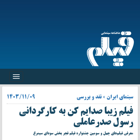
Toggle
navigation
سینمای ایران » نقد و بررسی
۱۴۰۳/۱۱/۰۹
فیلم زیبا صدایم کن به کارگردانی
رسول صدرعاملی
معرفی فیلم‌های چهل و سومین جشنواره فیلم فجر بخش سودای سیمرغ