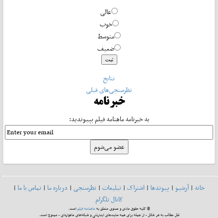
عالی
خوب
متوسط
ضعیف
نتایج
نظرسنجی‌های قبلی
خبرنامه
به خبرنامه ماهنامه فیلم بپیوندید:
خانه
|
آرشیو
|
پیوندها
|
اشتراک
|
تبلیغات
|
نظرسنجی
|
درباره ما
|
تماس با ما
|
کانال تلگرام
© کلیه حقوق مادی و معنوی متعلق به
ماهنامه فیلم
است.
نقل مطالب به هر شکل - از جمله برای همه سایت‌های اینترنتی و شبکه‌های ماهواره‌ای - ممنوع است.