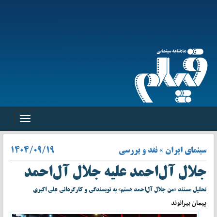
Toggle
navigation
سینمای ایران » نقد و بررسی
۱۴۰۴/۰۹/۱۹
جلال آل‌احمد علیه جلال آل‌‌احمد
تحلیل مستند «من جلال آل‌احمد هستم» به نویسندگی و کارگردانی علی اکبری
پیمان بیرانوند