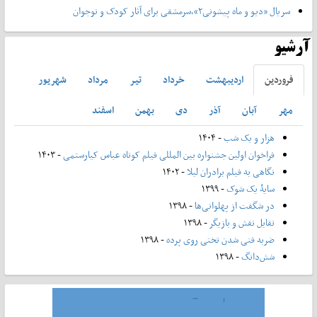
سریال «دیو و ماه پیشونی۲»،سرمشقی برای آثار کودک و نوجوان
آرشیو
فروردين
ارديبهشت
خرداد
تير
مرداد
شهريور
مهر
آبان
آذر
دی
بهمن
اسفند
هزار و یک شب
- ۱۴۰۴
فراخوان اولین جشنواره بین المللی فیلم کوتاه عباس کیارستمی
- ۱۴۰۳
نگاهی به فیلم برادران لیلا
- ۱۴۰۲
سایۀ یک شوک
- ۱۳۹۹
در شگفت از پهلوانی‌ها
- ۱۳۹۸
تقابل نقش و بازیگر
- ۱۳۹۸
ضربه فنی شدن تختی روی پرده
- ۱۳۹۸
شش‌دانگ
- ۱۳۹۸