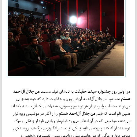
در اولین روز
جشنواره سینما حقیقت
به تماشای فیلم مستند
من جلال آل‌احمد
هستم
نشستم. نام جلال آل‌احمد آن‌قدر وزن و جذابیت دارد که خود به‌تنهایی
می‌تواند مخاطب را، پیش از هر توضیح و معرفی، به تماشای یک اثر مستند بکشاند.
همین نام است که فیلم
من جلال آل‌احمد هستم
را از آغاز در موقعیتی ویژه قرار
می‌دهد. موقعیتی که در آن انتظار می‌رود فیلم‌ساز روایتی تازه از زندگی و مرگ
نویسنده ارائه کند و پرده‌ای تازه از یکی از بحث‌برانگیزترین مرگ‌های روشنفکری
معاصر بردارد. مرگی که سال‌هاست میان روایت رسمی، تفسیرهای شخصی و