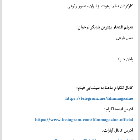
کارگردان فیلم برهوت از ایران منصور وثوقی
دیپلم افتخار بهترین بازیگر نوجوان:
نفس بازغی
پایان خبر/
کانال تلگرام ماهنامه سینمایی فیلم:
https://telegram.me/filmmagazine
آدرس اینستاگرام:
https://www.instagram.com/filmmagazine.official
آدرس کانال آپارات: