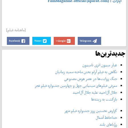
آپارات | FilmMagazine.official (aparat.com)
[ماهنامه فیلم]
Facebook
Tweet
Google+
Telegram
جدیدترین‌ها
غبار میمون اثری نامیمون
نگاهی به فیلم آرام بخش ساخته سعید زمانیان
جنگ روایت‌ها در عصر هوش مصنوعی
معرفی فیلم‌های سینمایی چهل‌ و چهارمین جشنواره فیلم فجر
جلال آل‌احمد علیه جلال آل‌‌احمد
بازگشت به ریشه‌ها
گزارش نخستین روز جشنواره فیلم شهر
خداحافظ آشغال
رؤیاهای بلند