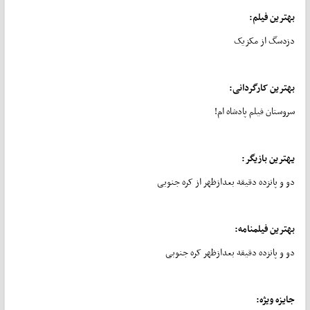
بهترین فیلم:
دزدسگ از مکزیک
بهترین کارگردانی:
سروستان فیلم پادشاه ام!
یهترین بازیگر:
دو و پانزده دقیقه بعدازظهر از کره جنوبی
بهترین فیلمنامه:
دو و پانزده دقیقه بعدازظهر کره جنوبی
جایزه ویژه: