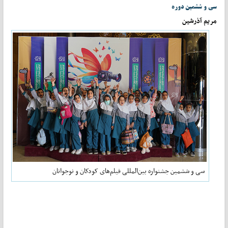
سی و ششمین دوره
مریم آذرشین
سی و ششمین جشنواره بین‌المللی فیلم‌های کودکان و نوجوانان