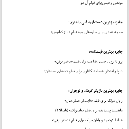
مرتضی رحیمی‌برای فیلم آن دو
جایزه بهترین دست‌آورد فنی یا هنری:
محمد عبدی برای جلوه‌های ویژه فیلم «باغ کیانوش»
جایزه بهترین فیلمنامه:
پروانه زرین حسین قناعت برای فیلم «دختر برقی»
دیپلم افتخار به حامد گلناری برای فیلم «مافیای شجاعان»
جایزه بهترین بازیگر کودک و نوجوان:
رایان سرلک برای فیلم «تابستان همان سال»
ماهتیسا پسندیده برای فیلم «بامبولک» (بامبالا ۲)
هیلدا کردبچه و رایان سرلک برای فیلم «دختر برقی»