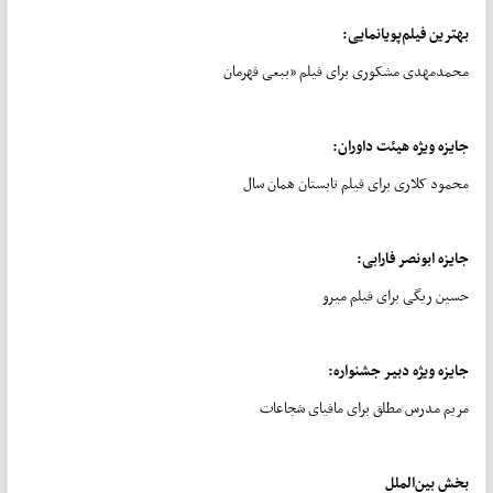
بهترین فیلم‌پویانمایی:
محمدمهدی مشکوری برای فیلم «ببعی قهرمان
جایزه ویژه هیئت داوران:
محمود کلاری برای فیلم تابستان همان سال
جایزه ابونصر فارابی:
حسین ریگی برای فیلم میرو
جایزه ویژه دبیر جشنواره:
مریم مدرس مطلق برای مافیای شجاعات
بخش بین‌الملل