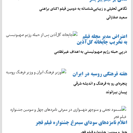
نگاهی تحلیلی و زیبایی‌شناسانه به دومین فیلم اکتای براهنی
سعید صفارائی
اعتراض مدیر مجله فیلم
به تخریب چاپخانه گل‌آذین
درپی حمله رژیم صهیونیستی به اهداف غیرنظامی
هفته فرهنگی روسیه در ایران
پنجره‌ای رو به فرهنگ و اندیشه شرقی
پیمان بیرانوند
اعلام نامزدهای سودای سیمرغ جشنواره فیلم فجر
چهل و سومین جشنواره فیلم فجر