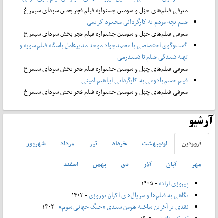
معرفی فیلم‌های چهل و سومین جشنواره فیلم فجر بخش سودای سیمرغ
فیلم بچه مردم به کارگردانی محمود کریمی
معرفی فیلم‌های چهل و سومین جشنواره فیلم فجر بخش سودای سیمرغ
گفت‌وگوی اختصاصی با محمدجواد موحد مدیرعامل باشگاه فیلم سوره و
تهیه‌کنندگی فیلم تاکسیدرمی
معرفی فیلم‌های چهل و سومین جشنواره فیلم فجر بخش سودای سیمرغ
فیلم چشم بادومی به کارگردانی ابراهیم امینی
معرفی فیلم‌های چهل و سومین جشنواره فیلم فجر بخش سودای سیمرغ
آرشیو
فروردين
ارديبهشت
خرداد
تير
مرداد
شهريور
مهر
آبان
آذر
دی
بهمن
اسفند
پیروزی اراده
- ۱۴۰۵
نگاهی به فیلم‌ها و سریال‌های اکران نوروزی
- ۱۴۰۳
نقدی بر آخرین ساخته هومن سیدی «جنگ جهانی سوم»
- ۱۴۰۲