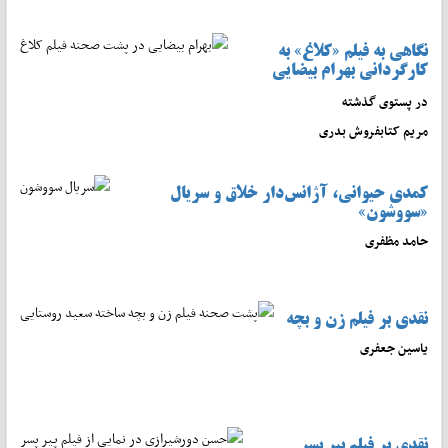
نگاهی به فیلم «کلاغ» به
کارگردانی بهرام بیضایی
در پستوی گذشته
مریم کتابفروش بدری
کمدی حیوانی، آژانس‌دار خلاق و سریال
«سووشون»
حامد مظفری
نقدی بر فیلم زن و بچه
یاسین جعفری
نقدی بر فیلم پیر پسر