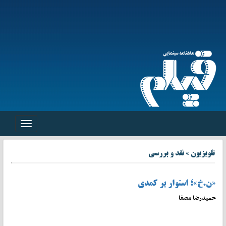
Toggle
avigation
تلویزیون » نقد و بررسی
«ن.خ»؛ استوار بر کمدی
حمیدرضا مصفا