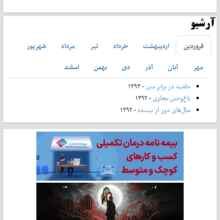
آرشیو
فروردين
ارديبهشت
خرداد
تير
مرداد
شهريور
مهر
آبان
آذر
دی
بهمن
اسفند
حاشیه در برابر متن
- ۱۳۹۳
باغ‌وحش مجازی
- ۱۳۹۲
سال‌های دور از بیننده
- ۱۳۹۲