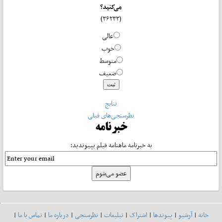
می‌کنید؟
(۳۶۲۳۳)
عالی
خوب
متوسط
ضعیف
نتایج
نظرسنجی‌های قبلی
خبرنامه
به خبرنامه ماهنامه فیلم بپیوندید:
خانه
|
آرشیو
|
پیوندها
|
اشتراک
|
تبلیغات
|
نظرسنجی
|
درباره ما
|
تماس با ما
|