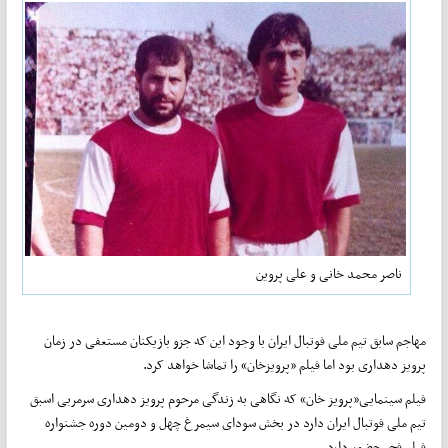
ناصر محمد خانی و علی پروین
مهاجم سابق تیم ملی فوتبال ایران با وجود این که جزو بازیکنان مستعفی در زمان
پرویز دهداری بود اما فیلم «پرویزخان» را تماشا خواهد کرد.
فیلم سینمایی«پرویز خان» که نگاهی به زندگی مرحوم پرویز دهداری سرمربی اسبق
تیم ملی فوتبال ایران دارد در بخش سودای سیمرغ چهل و دومین دوره جشنواره
فیلم فجر حضور دارد.