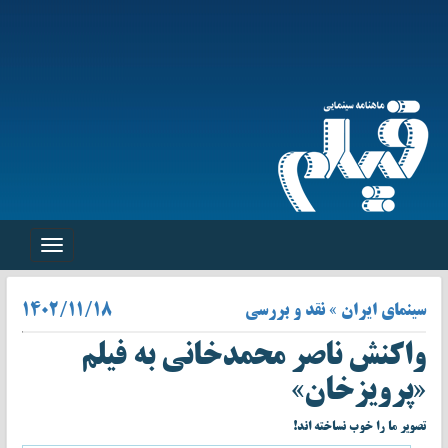
Toggle
navigation
سینمای ایران » نقد و بررسی
۱۴۰۲/۱۱/۱۸
واکنش ناصر محمدخانی به فیلم
«پرویزخان»
تصویر ما را خوب نساخته اند!