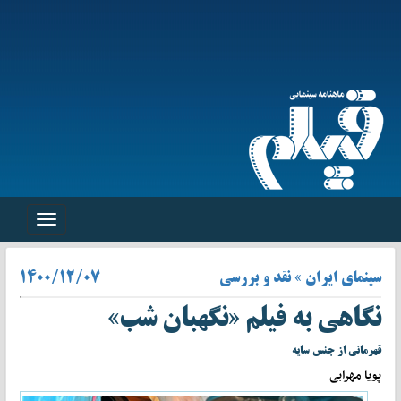
Toggle
navigation
سینمای ایران » نقد و بررسی
۱۴۰۰/۱۲/۰۷
نگاهی به فیلم «نگهبان شب»
قهرمانی از جنس سایه
پویا مهرابی