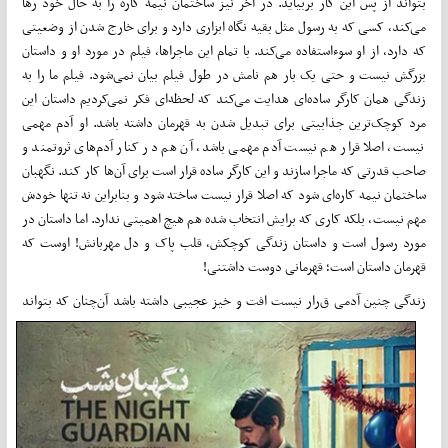
بتواند از پس این کار بربیاید. در آخر نیز ساختمان نیمه کاره را به حال خود رها
می‌کند، کسی که به رسول مثل بقیه نگاه ابزاری دارد و برای خارج شدن از وضعیتی
که دارد، از او سوءاستفاده می‌کند. با تمام این ماجراها، فیلم در مورد او و داستان
بزرگش نیست و حتی یک بار هم نامش در طول فیلم بیان نمی‌شود. فیلم ما را به
زندگی همان کارگر ساده‌ای هدایت می‌کند که لحظه‌ای فکر نمی‌کردیم داستان این
مرد کوچک‌ترین جذابیتی برای تبدیل شدن به قهرمان داشته باشد. او آدم مهمی
نیست، اصلا قرار هم نیست آدم مهمی باشد، آن هم در کنار آدم‌های ثروتمند و
صاحب قدرتی که ماجرا سازند و این کارگر ساده قرار است برای آن‌ها کار کند. نگهبان
ساختمان نیمه کاره‌ای شود که اصلا قرار نیست ساخته شود و بنابراین نه تنها خودش
مهم نیست، بلکه کاری که برایش انتخاب شده هم هیچ اهمیتی ندارد. اما داستان در
مورد رسول است و داستان زندگی کوچکش، قلب پاک و دل مهربانش! اوست که
قهرمان داستان است؛ قهرمانی دوست داشتنی!
زندگی چنین آدمی ق
رار نیست افت و خیز عجیبی داشته باشد آن‌چنان که بتواند