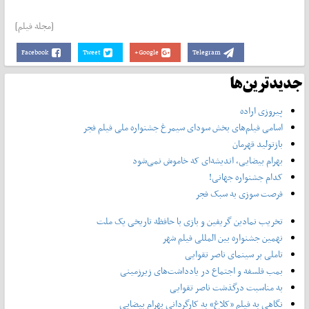
[مجله فیلم]
Facebook
Tweet
Google+
Telegram
جدیدترین‌ها
پیروزی اراده
اسامی فیلم‌های بخش سودای سیمرغ جشنواره‌ ملی فیلم فجر
بازتولید قهرمان
بهرام بیضایی، اندیشه‌ای که خاموش نمی‌شود
کدام جشنواره جهانی!
فرصت سوزی به سبک فجر
تخریب نمادین گریفین و بازی با حافظه تاریخی یک ملت
نهمین جشنواره بین المللی فیلم شهر
تاملی بر سینمای ناصر تقوایی
بمب فلسفه و اجتماع در یادداشت‌های زیرزمینی
به مناسبت درگذشت ناصر تقوایی
نگاهی به فیلم «کلاغ» به کارگردانی بهرام بیضایی