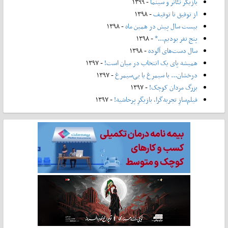
بازیگر تئاتر و سینما
- ۱۳۹۹
از توفیق تا توقیف
- ۱۳۹۸
بیست سال پیش در همین ماه
- ۱۳۹۸
پنج نفر بودیم...*
- ۱۳۹۸
سال دست‌های آلوده
- ۱۳۹۸
همیشه پای یک انتخاب در میان است!
- ۱۳۹۷
درخشان... با سیمرغ یا بی‌سیمرغ
- ۱۳۹۷
بزرگ مردان کوچک!
- ۱۳۹۷
فیلم‌سازِ تجربه‌گرا، بازیگرِ پرحاشیه!
- ۱۳۹۷