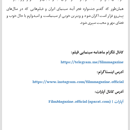
همان‌طور که گفتم جشنواره فجر آینه سینمای ایران و فیلم‌هایی که در سال‌های
پیش‌رو قرار است اکران شود و ویترین خوبی از سینماست و امیدوارم با حال خوب و
فضای مهر و محبت سپری شود.
کانال تلگرام ماهنامه سینمایی فیلم:
https://telegram.me/filmmagazine
آدرس اینستاگرام:
https://www.instagram.com/filmmagazine.official
آدرس کانال آپارات:
آپارات | FilmMagazine.official (aparat.com)