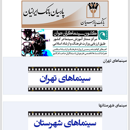
سینماهای تهران
سینمای شهرستانها