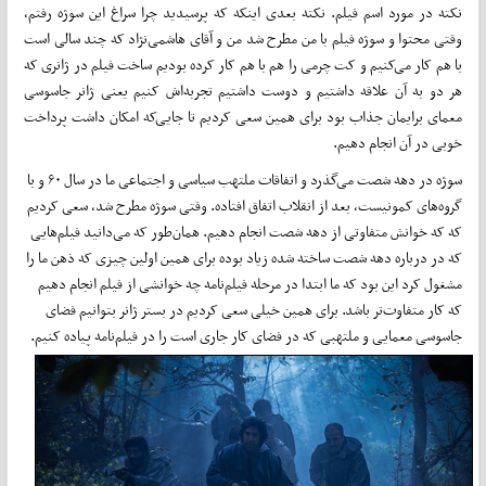
نکته در مورد اسم فیلم. نکته بعدی اینکه که پرسیدید چرا سراغ این سوژه رفتم،
وقتی محتوا و سوژه فیلم با من مطرح شد من و آقای هاشمی‌نژاد که چند سالی است
با هم کار می‌کنیم و کت چرمی را هم با هم کار کرده بودیم ساخت فیلم در ژانری که
هر دو به آن علاقه داشتیم و دوست داشتیم تجربه‌اش کنیم یعنی ژانر جاسوسی
معمای برایمان جذاب بود برای همین سعی کردیم تا جایی‌که امکان داشت پرداخت
خوبی در آن انجام دهیم.
سوژه در دهه شصت می‌گذرد و اتفاقات ملتهب سیاسی و اجتماعی ما در سال ۶۰ و با
گروه‌های کمونیست، بعد از انقلاب اتفاق افتاده. وقتی سوژه مطرح شد، سعی کردیم
که که خوانش متفاوتی از دهه شصت انجام دهیم. همان‌طور که می‌دانید فیلم‌هایی
که در درباره دهه شصت ساخته شده زیاد بوده برای همین اولین چیزی که ذهن ما را
مشغول کرد این بود که ما ابتدا در مرحله فیلم‌نامه چه خوانشی از فیلم انجام دهیم
که کار متفاوت‌تر باشد. برای همین خیلی سعی کردیم در بستر ژانر بتوانیم فضای
جاسوسی معمایی و ملتهبی که در فضای کار جاری است را در فیلم‌نامه پیاده کنیم.