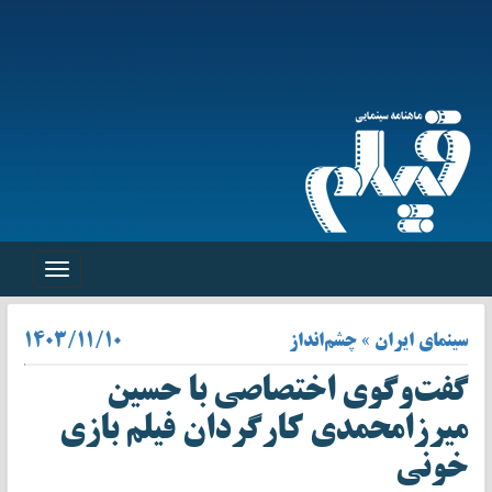
Toggle
navigation
سینمای ایران » چشم‌انداز
۱۴۰۳/۱۱/۱۰
گفت‌وگوی اختصاصی با حسین
میرزامحمدی کارگردان فیلم بازی
خونی