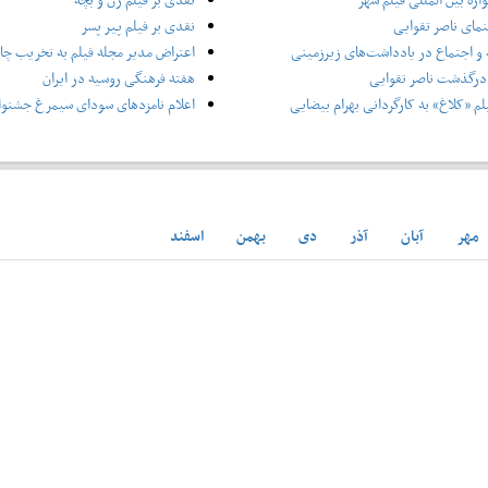
نمای ناصر تقوایی
نقدی بر فیلم پیر پسر
و اجتماع در یادداشت‌های زیرزمینی
اعتراض مدیر مجله فیلم به تخریب چاپ
درگذشت ناصر تقوایی
هفته فرهنگی روسیه در ایران
لم «کلاغ» به کارگردانی بهرام بیضایی
اعلام نامزدهای سودای سیمرغ جشنوار
مهر
آبان
آذر
دی
بهمن
اسفند