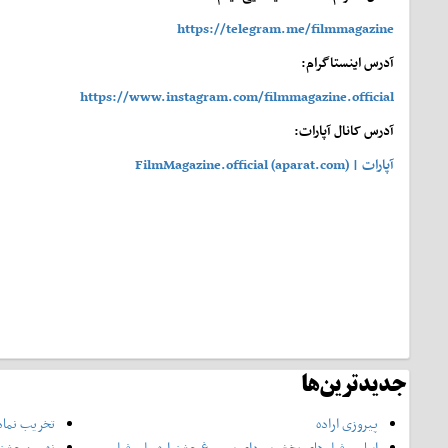
https://telegram.me/filmmagazine
آدرس اینستاگرام:
https://www.instagram.com/filmmagazine.official
آدرس کانال آپارات:
آپارات | FilmMagazine.official (aparat.com)
جدیدترین‌ها
پیروزی اراده
تخریب نماد
اسامی فیلم‌های بخش سودای سیمرغ جشنواره‌ ملی فیلم
نهمین جشنوا