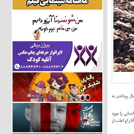
ل پرداختن به
نسانی را مورد
ار او اغلب از