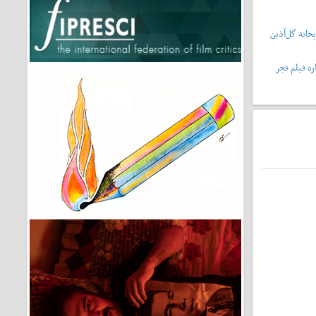
خانه گل‌آذین
ه فیلم فجر