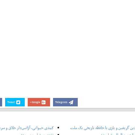
Tweet
Google+
Telegram
ین گریفین و بازی با حافظه تاریخی یک ملت
کمدی حیوانی، آژانس‌دار خلاق و سر
ره بین المللی فیلم شهر
نقدی بر فیلم زن و بچه