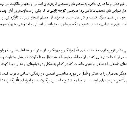
تی غیرخطی و ساختاری خاص، به موضوعاتی همچون ارزش‌های انسانی و مفهوم مالکیت می‌پردا
ه دل تنهایی‌های شخصیت‌ها می‌برد. همچنین
کوچه ژاپنی‌ها
که یکی از متفاوت‌ترین آثار اوست،
ص خود در فیلم «مرگ کسب ‌و کار من است» که برای آن دیپلم افتخار بهترین کارگردانی از
داخت‌های سینمایی منحصر به ‌فرد و نگاه ویژه‌اش به مقوله‌های انسانی و اجتماعی، همواره مور
ی نظیر نورپردازی، قاب‌بندی‌های تأمل‌برانگیز و بهره‌گیری از سکوت و فضاهای خالی، همواره 
ست و ارائه‌ داستان‌هایی که در آن مخاطب خود باید به دنبال معنا بگردد، تجربه‌ای متفاوت و هن
ردهای فلسفی، اجتماعی و هنری دانست که هر کدام به شکلی در فیلم‌های او تجلی پیدا کرده‌ان
ار دیگر مخاطبان را به تفکر و تأمل در مورد مفاهیمی اساسی در زندگی انسانی دعوت کند. 
ثقفی در سینمای اوست. این فیلم با تلفیق داستانی درگیرکننده و اجراهای تأثیرگذار، نشا