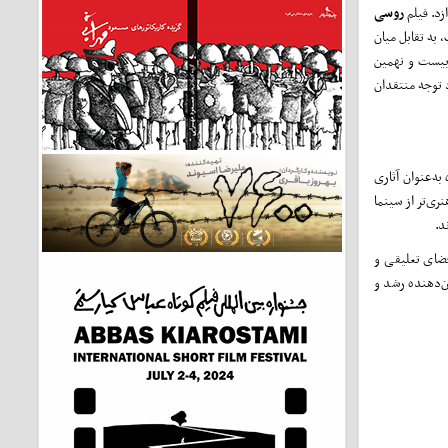
زد. فیلم
روسی
 به تقابل میان
 بیست و نهمین
د توجه منتقدان
به‌عنوان آثاری
ری‌تر از سینما
د.
فضای تعلیقی و
ن‌دهنده رشد و