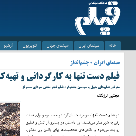
خانه
سینمای ایران
سینمای جهان
تلویزیون
آرشیو
سینمای ایران » چشم‌انداز
فیلم دست تنها به کارگردانی و تهیه‌
معرفی فیلم‌های چهل و سومین جشنواره فیلم فجر بخش سودای سیمرغ
مجتبی لرزنگنه
در فیلم
دست تنها
، دو مرد خیابان‌گرد در جست‌وجو برای نجات
زنی به شهر سفر می‌کنند. این داستان در بستری از تنش و تعلیق
روایت می‌شود و تلاش‌های شخصیت‌ها برای یافتن زن مذکور،