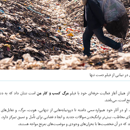
در نمایی از فیلم دست تنها
ز همان آغاز فعالیت حرفه‌ای خود با فیلم
مرگ کسب‌ و کار من
است نشان داد که به دنبا
یج است، می‌باشد.
او در آثار خود همواره سعی داشته تا درونمایه‌هایی از تنهایی، هویت، مرگ، و تقابل‌های ا
 مخاطب، بیش‌تر برانگیختن سوالات جدید و ایجاد فضایی برای تأمل و تعمق تمرکز دارد. آث
د که در آن شخصیت‌ها با بحران‌های وجودی و موقعیت‌های بغرنج مواجه هستند.