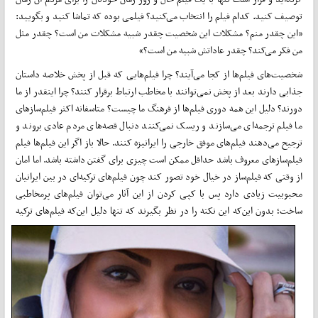
توصیف کنید. کدام فیلم را انتخاب می‌کنید؟ فیلمی بوده که تماشا کنید و بگویید:
«این چقدر منم؟ مشکلات این شخصیت چقدر شبیه مشکلات من است؟ چقدر مثل
من فکر می‌کند؟ چقدر عاداتش شبیه من است؟»
شخصیت‌های فیلم‌ها از کجا می‌آیند؟ چرا فیلم‌هایی که قبل از پخش خلاصه داستان
جذابی دارند بعد از پخش نمی‌توانند با مخاطب ارتباط برقرار کنند؟ چرا اینقدر از ما
دورند؟ دلیل این همه دوری فیلم‌ها از فرهنگ ما چیست؟ متاسفانه اکثر فیلم‌سازهای
ما فیلم ترجمه‌ای می‌سازند و ریسک نمی‌کنند دنبال قصه‌های مردم عادی بروند و
ترجیح می‌دهند فیلم‌های موفق خارجی را ایرانیزه کنند. حالا باز اگر این فیلم‌ها فیلم‌
فیلم‌سازهای معروف باشد حداقل ممکن است چیزی برای گفتن داشته باشد. اما امان
از وقتی که فیلم‌ساز در خیال خود تصور کند چون فیلم‌های ترکیه‌ای در بین ایرانیان
محبوبیت زیادی دارد پس با کپی کردن از این آثار می‌توان فیلم‌های پرمخاطبی
ساخت؛ بدون این‌که این نکته را در نظر بگیرند که تنها دلیل این‌که
فیلم‌های ترکیه