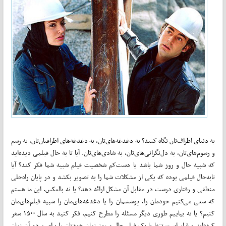
به دنیای اطراف‌تان نگاه کنید؟ به دغدغه‌های‌تان، به دغدغه‌های اطرافیان‌تان، به رسم
و رسوم‌های‌تان، به دل‌نگرانی‌های‌تان، به شادی‌های‌تان. آیا تا به حال فیلمی دیده‌اید
که شبیه حال و روز شما باشد یا دست‌کم شخصیت فیلم شبیه شما فکر کند؟ آیا
تابه‌حال فیلمی بوده که یکی از مشکلات شما را به تصویر بکشد و در پایان راه‌حلی
منطقی و رفتاری درست در مقابل آن مشکل ارائه دهد؟ یا نه بالعکس. این ما هستم
که سعی می‌کنیم خودمان را، پوششمان را یا دغدغه‌های‌مان را شبیه فیلم‌های‌مان
کنیم؟ یا نه بیاییم طوری دیگر مسئله را مطرح کنیم. فکر کنید به سال ۱۵۰۰ سفر
کرده‌اید و قرار است تنها با یک فیلم حال و روز زمان خودتان را برای مردم آن زمان