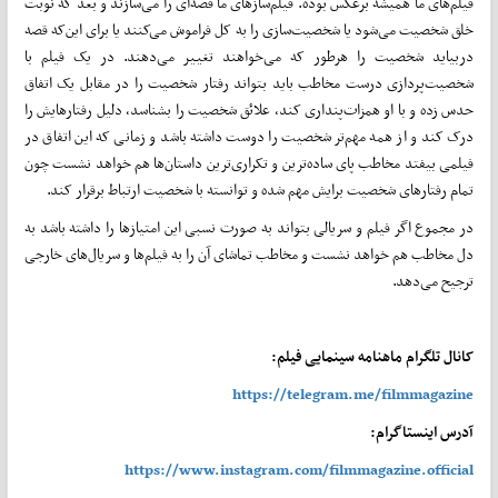
فیلم‌های ما همیشه برعکس بوده. فیلم‌سازهای ما قصه‌ای را می‌سازند و بعد که نوبت
خلق شخصیت می‌شود یا شخصیت‌سازی را به کل فراموش می‌کنند یا برای این‌که قصه
دربیاید شخصیت را هرطور که می‌خواهند تغییر می‌دهند. در یک فیلم با
شخصیت‌پردازی درست مخاطب باید بتواند رفتار شخصیت را در مقابل یک اتفاق
حدس زده و با او همزات‌پنداری کند، علائق شخصیت را بشناسد، دلیل رفتارهایش را
درک کند و از همه مهم‌تر شخصیت را دوست داشته باشد و زمانی که این اتفاق در
فیلمی بیفتد مخاطب پای ساده‌ترین و تکراری‌ترین داستان‌ها هم خواهد نشست چون
تمام رفتارهای شخصیت برایش مهم شده و توانسته با شخصیت ارتباط برقرار کند.
در مجموع اگر فیلم و سریالی بتواند به صورت نسبی این امتیازها را داشته باشد به
دل مخاطب هم خواهد نشست و مخاطب تماشای آن را به فیلم‌ها و سریال‌های خارجی
ترجیح می‌دهد.
کانال تلگرام ماهنامه سینمایی فیلم:
https://telegram.me/filmmagazine
آدرس اینستاگرام:
https://www.instagram.com/filmmagazine.official