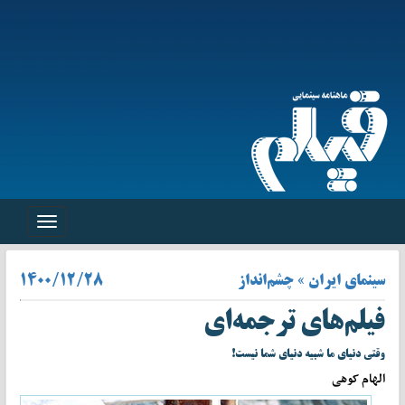
Toggle
navigation
سینمای ایران » چشم‌انداز
۱۴۰۰/۱۲/۲۸
فیلم‌های ترجمه‌ای
وقتی دنیای ما شبیه دنیای شما نیست!
الهام کوهی