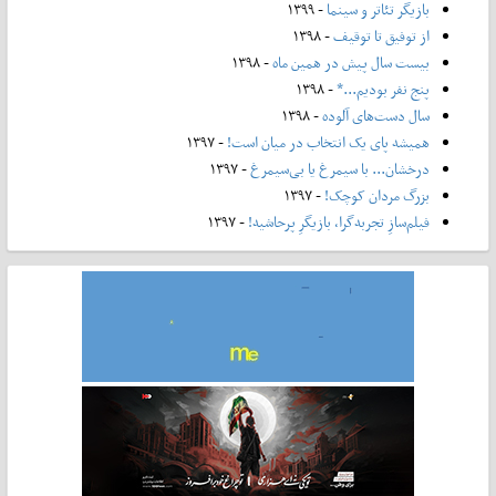
بازیگر تئاتر و سینما
- ۱۳۹۹
از توفیق تا توقیف
- ۱۳۹۸
بیست سال پیش در همین ماه
- ۱۳۹۸
پنج نفر بودیم...*
- ۱۳۹۸
سال دست‌های آلوده
- ۱۳۹۸
همیشه پای یک انتخاب در میان است!
- ۱۳۹۷
درخشان... با سیمرغ یا بی‌سیمرغ
- ۱۳۹۷
بزرگ مردان کوچک!
- ۱۳۹۷
فیلم‌سازِ تجربه‌گرا، بازیگرِ پرحاشیه!
- ۱۳۹۷