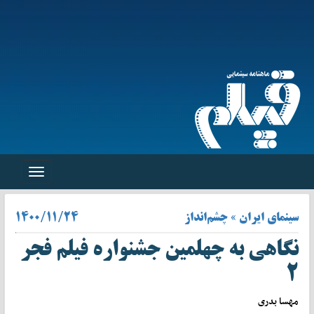
Toggle
navigation
سینمای ایران » چشم‌انداز
۱۴۰۰/۱۱/۲۴
نگاهی به چهلمین جشنواره فیلم فجر
۲
مهسا بدری