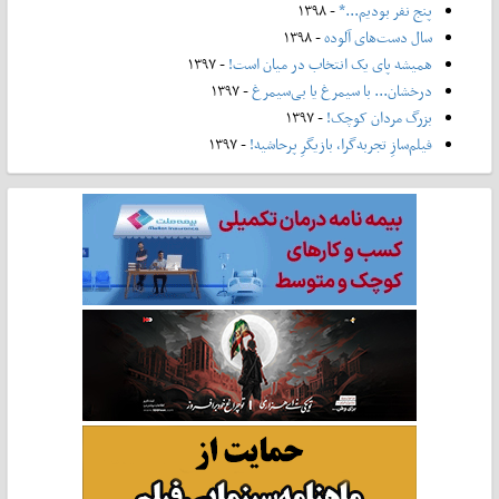
پنج نفر بودیم...*
- ۱۳۹۸
سال دست‌های آلوده
- ۱۳۹۸
همیشه پای یک انتخاب در میان است!
- ۱۳۹۷
درخشان... با سیمرغ یا بی‌سیمرغ
- ۱۳۹۷
بزرگ مردان کوچک!
- ۱۳۹۷
فیلم‌سازِ تجربه‌گرا، بازیگرِ پرحاشیه!
- ۱۳۹۷