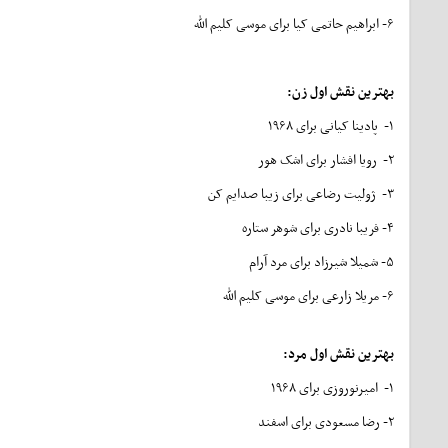
۶- ابراهیم حاتمی کیا برای موسی کلیم الله
بهترین نقش اول زن
:
۱- پادینا کیانی برای ۱۹۶۸
۲- رویا افشار برای اشک هور
۳- ژولیت رضاعی برای زیبا صدایم کن
۴- فریبا نادری برای شوهر ستاره
۵- شمیلا شیرزاد برای مرد آرام
۶- مریلا زارعی برای موسی کلیم الله
بهترین نقش اول مرد
:
۱- امیرنوروزی برای ۱۹۶۸
۲- رضا مسعودی برای اسفند