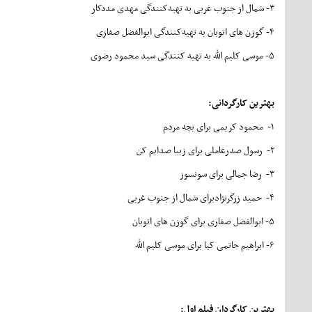
۳- شمال از جنوب غربی به تهیه‌کنندگی مهدی مددکار
۴- گوزن های اتوبان به تهیه‌کنندگی ابوالفضل صفاری
۵- موسی کلیم الله به تهیه کنندگی سید محمود رضوی
بهترین کارگردانی
:
۱- محمود کریمی برای بچه‌ مردم
۲- رسول صدرعاملی برای زیبا صدایم کن
۳- رضا جمالی برای سونسوز
۴- حمید زرگرنژادبرای شمال از جنوب غربی
۵- ابوالفضل صفاری برای گوزن های اتوبان
۶- ابراهیم حاتمی کیا برای موسی کلیم الله
بهترین کارگردان فیلم اول
: