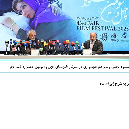
سعود نجفی و منوچهر شهسواری در معرفی نامزدهای چهل و سومین جشنواره فیلم فجر
ر به شرح زیر است: