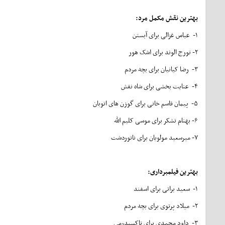
بهترین نقش مکمل مرد
:
۱- عباس غزالی برای آبستن
۲- تورج الوند برای اشک هور
۳- رضا کیانیان برای بچه‌ مردم
۴- عنایت بخشی برای شاه نقش
۵- پیمان قاسم خانی برای گوزن های اتوبان
۶- بهنام تشکر برای موسی کلیم الله
۷- میرسعید مولویان برای ناتوردشت
بهترین فیلمبرداری
:
۱- سعید براتی برای اسفند
۲- میلاد پرتوی برای بچه‌ مردم
۳- داود محمدی برای تاکسیدرمی