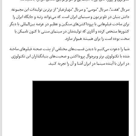
سریال "هفت"، سریال "موسی" و سریال "مهیارعیار" از برترین تولیدات این مجموعه
دانش بنیان در تلويزيون و سینمای ایران است که می‌تواند رتبه و جايگاه ایران را
برای ساخت فیلم‌هایی با پروداکشن‌های سنگین و عظیم در عرصه بین‌المللی با دیگر
کشورها مشخص کرده و آثاری كه توليدشان در سینمای سنتی تا کنون ناممكن یا
سخت بوده است را برای همیشه هموار سازد.
شما را دعوت می‌کنیم با دیدن قسمت‌های مختلفی از پشت صحنه فیلم‌های ساخته
شده با تکنولوژی برتر ویرچوآل پروداکشن و صحبت‌های بنیانگذاران این تکتولوژی
در ایران با آینده سینما در ایران آشنا و آن را تجربه کنید.