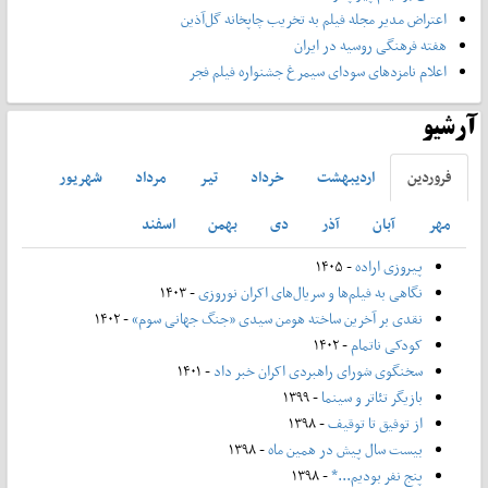
اعتراض مدیر مجله فیلم به تخریب چاپخانه گل‌آذین
هفته فرهنگی روسیه در ایران
اعلام نامزدهای سودای سیمرغ جشنواره فیلم فجر
آرشیو
فروردين
ارديبهشت
خرداد
تير
مرداد
شهريور
مهر
آبان
آذر
دی
بهمن
اسفند
پیروزی اراده
- ۱۴۰۵
نگاهی به فیلم‌ها و سریال‌های اکران نوروزی
- ۱۴۰۳
نقدی بر آخرین ساخته هومن سیدی «جنگ جهانی سوم»
- ۱۴۰۲
کودکی ناتمام
- ۱۴۰۲
سخنگوی شورای راهبردی اکران خبر داد
- ۱۴۰۱
بازیگر تئاتر و سینما
- ۱۳۹۹
از توفیق تا توقیف
- ۱۳۹۸
بیست سال پیش در همین ماه
- ۱۳۹۸
پنج نفر بودیم...*
- ۱۳۹۸