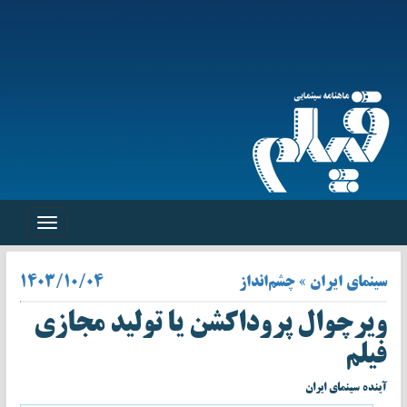
Toggle
navigation
سینمای ایران » چشم‌انداز
۱۴۰۳/۱۰/۰۴
ویرچوال پروداکشن یا تولید مجازی
فیلم
آینده سینمای ایران