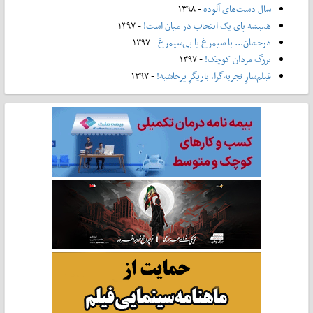
سال دست‌های آلوده
- ۱۳۹۸
همیشه پای یک انتخاب در میان است!
- ۱۳۹۷
درخشان... با سیمرغ یا بی‌سیمرغ
- ۱۳۹۷
بزرگ مردان کوچک!
- ۱۳۹۷
فیلم‌سازِ تجربه‌گرا، بازیگرِ پرحاشیه!
- ۱۳۹۷