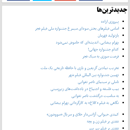
جدیدترین‌ها
پیروزی اراده
اسامی فیلم‌های بخش سودای سیمرغ جشنواره‌ ملی فیلم فجر
بازتولید قهرمان
بهرام بیضایی، اندیشه‌ای که خاموش نمی‌شود
کدام جشنواره جهانی!
فرصت سوزی به سبک فجر
تخریب نمادین گریفین و بازی با حافظه تاریخی یک ملت
نهمین جشنواره بین المللی فیلم شهر
تاملی بر سینمای ناصر تقوایی
بمب فلسفه و اجتماع در یادداشت‌های زیرزمینی
به مناسبت درگذشت ناصر تقوایی
نگاهی به فیلم «کلاغ» به کارگردانی بهرام بیضایی
کمدی حیوانی، آژانس‌دار خلاق و سریال «سووشون»
نقدی بر فیلم زن و بچه
نقدی بر فیلم پیر پسر