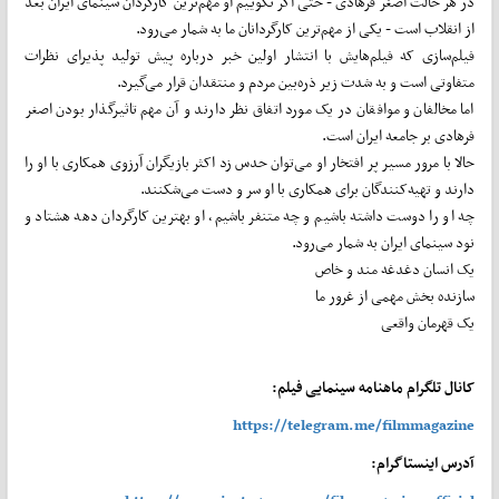
در هر حالت اصغر فرهادی - حتی اگر نگوییم او مهم‌ترین کارگردان سینمای ایران بعد
از انقلاب است - یکی از مهم‌ترین کارگردانان ما به شمار می‌رود.
فیلم‌سازی که فیلم‌هایش با انتشار اولین خبر درباره پیش تولید پذیرای نظرات
متفاوتی است و به شدت زیر ذره‌بین مردم و منتقدان قرار می‌گیرد.
اما مخالفان و موافقان در یک مورد اتفاق نظر دارند و آن مهم تاثیرگذار بودن اصغر
فرهادی بر جامعه ایران است.
حالا با مرور مسیر پر افتخار او می‌توان حدس زد اکثر بازیگران آرزوی همکاری با او را
دارند و تهیه‌کنندگان برای همکاری با او سر و دست می‌شکنند.
چه او را دوست داشته باشیم و چه متنفر باشیم، او بهترین کارگردان دهه هشتاد و
نود سینمای ایران به شمار می‌رود.
یک انسان دغدغه مند و خاص
سازنده بخش مهمی از غرور ما
یک قهرمان واقعی
کانال تلگرام ماهنامه سینمایی فیلم:
https://telegram.me/filmmagazine
آدرس اینستاگرام: