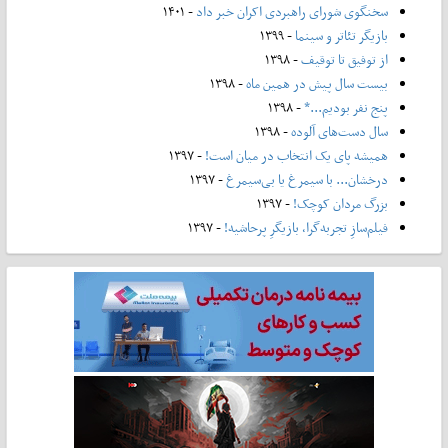
سخنگوی شورای راهبردی اکران خبر داد
- ۱۴۰۱
بازیگر تئاتر و سینما
- ۱۳۹۹
از توفیق تا توقیف
- ۱۳۹۸
بیست سال پیش در همین ماه
- ۱۳۹۸
پنج نفر بودیم...*
- ۱۳۹۸
سال دست‌های آلوده
- ۱۳۹۸
همیشه پای یک انتخاب در میان است!
- ۱۳۹۷
درخشان... با سیمرغ یا بی‌سیمرغ
- ۱۳۹۷
بزرگ مردان کوچک!
- ۱۳۹۷
فیلم‌سازِ تجربه‌گرا، بازیگرِ پرحاشیه!
- ۱۳۹۷