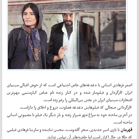
اصغر فرهادی انسانی با دغدغه‌های خاص اجتماعی است که از خوش اقبالی سینمای
ایران کارگردان و فیلم‌ساز شده و در کنار زنده نام عباس کیارستمی مهم‌ترین
افتخارات سینمای ایران در بخش بین‌المللی را رقم زده است.
کارگردانی جنجالی که فیلم‌هایش دغدغه قضاوت، دروغ و اخلاق را داراست.
در آخرین ساخته خود به سراغ شهر شیراز رفته و بار دیگر یک فیلم با مضمونی انسانی
ساخته است.
قهرمان
با بازی امیر جدیدی، سحر گلدوست، محسن تنابنده و سارینا فرهادی فیلمی
که حالا در حال اکران است اما حاشیه‌های آن تمامی ندارد.