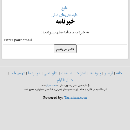
نتایج
نظرسنجی‌های قبلی
خبرنامه
به خبرنامه ماهنامه فیلم بپیوندید:
خانه
|
آرشیو
|
پیوندها
|
اشتراک
|
تبلیغات
|
نظرسنجی
|
درباره ما
|
تماس با ما
|
کانال تلگرام
© کلیه حقوق مادی و معنوی متعلق به
ماهنامه فیلم
است.
نقل مطالب به هر شکل - از جمله برای همه سایت‌های اینترنتی و شبکه‌های ماهواره‌ای - ممنوع است.
Powered by:
Tarrahan.com