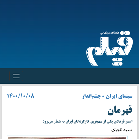
Toggle
navigation
سینمای ایران » چشم‌انداز
۱۴۰۰/۱۰/۰۸
قهرمان
اصغر فرهادی یکی از مهم‌ترین کارگردانان ایران به شمار می‌رود
سعید تاجیک