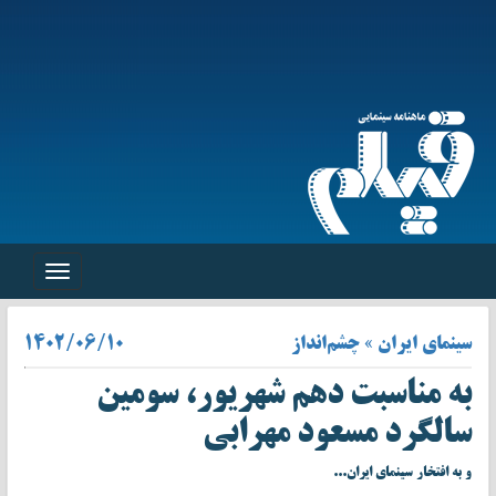
Toggle
navigation
سینمای ایران » چشم‌انداز
۱۴۰۲/۰۶/۱۰
به مناسبت دهم شهریور، سومین
سالگرد مسعود مهرابی
و به افتخار سینمای ایران...