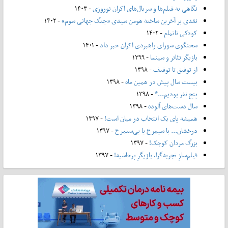
نگاهی به فیلم‌ها و سریال‌های اکران نوروزی
- ۱۴۰۳
نقدی بر آخرین ساخته هومن سیدی «جنگ جهانی سوم»
- ۱۴۰۲
کودکی ناتمام
- ۱۴۰۲
سخنگوی شورای راهبردی اکران خبر داد
- ۱۴۰۱
بازیگر تئاتر و سینما
- ۱۳۹۹
از توفیق تا توقیف
- ۱۳۹۸
بیست سال پیش در همین ماه
- ۱۳۹۸
پنج نفر بودیم...*
- ۱۳۹۸
سال دست‌های آلوده
- ۱۳۹۸
همیشه پای یک انتخاب در میان است!
- ۱۳۹۷
درخشان... با سیمرغ یا بی‌سیمرغ
- ۱۳۹۷
بزرگ مردان کوچک!
- ۱۳۹۷
فیلم‌سازِ تجربه‌گرا، بازیگرِ پرحاشیه!
- ۱۳۹۷