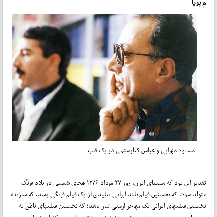
م پویا
مسعود مهرابی و عباس کیارستمی در یک قاب
تقدیر این بود که سینمای ایران، روز ۲۷ مرداد ۱۲۷۶ هجری شمسی در بلاد فرنگ
متولد شود؛ که نخستین فیلم بلند ایرانی تقلیدی از یک فیلم فرنگی باشد، که سازنده
نخستین فیلمهای ایرانی یک مهاجر ارمنی تبار باشد؛ که نخستین فیلمهای ناطق به