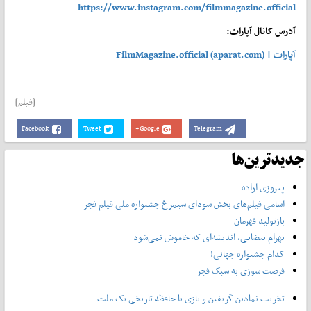
https://www.instagram.com/filmmagazine.official
آدرس کانال آپارات:
آپارات | FilmMagazine.official (aparat.com)
[فیلم]
Facebook
Tweet
Google+
Telegram
جدیدترین‌ها
پیروزی اراده
اسامی فیلم‌های بخش سودای سیمرغ جشنواره‌ ملی فیلم فجر
بازتولید قهرمان
بهرام بیضایی، اندیشه‌ای که خاموش نمی‌شود
کدام جشنواره جهانی!
فرصت سوزی به سبک فجر
تخریب نمادین گریفین و بازی با حافظه تاریخی یک ملت