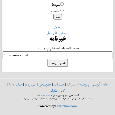
متوسط
ضعیف
نتایج
نظرسنجی‌های قبلی
خبرنامه
به خبرنامه ماهنامه فیلم بپیوندید:
خانه
|
آرشیو
|
پیوندها
|
اشتراک
|
تبلیغات
|
نظرسنجی
|
درباره ما
|
تماس با ما
|
کانال تلگرام
© کلیه حقوق مادی و معنوی متعلق به
ماهنامه فیلم
است.
نقل مطالب به هر شکل - از جمله برای همه سایت‌های اینترنتی و شبکه‌های ماهواره‌ای - ممنوع است.
Powered by:
Tarrahan.com