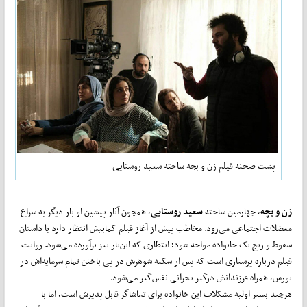
پشت صحنه فیلم زن و بچه ساخته سعید روستایی
زن و بچه
، چهارمین ساخته‌
سعید روستایی
، همچون آثار پیشین او بار دیگر به سراغ
معضلات اجتماعی می‌رود. مخاطب پیش از آغاز فیلم کمابیش انتظار دارد با داستان
سقوط و رنج یک خانواده مواجه شود؛ انتظاری که این‌بار نیز برآورده می‌شود. روایت
فیلم درباره‌ پرستاری است که پس از سکته‌ شوهرش در پی باختن تمام سرمایه‌اش در
بورس، همراه فرزندانش درگیر بحرانی نفس‌گیر می‌شود.
هرچند بستر اولیه‌ مشکلات این خانواده برای تماشاگر قابل پذیرش است، اما با