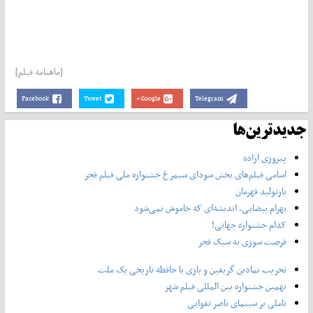
[ماهنامه فیلم]
Facebook
Tweet
Google+
Telegram
جدیدترین‌ها
پیروزی اراده
اسامی فیلم‌های بخش سودای سیمرغ جشنواره‌ ملی فیلم فجر
بازتولید قهرمان
بهرام بیضایی، اندیشه‌ای که خاموش نمی‌شود
کدام جشنواره جهانی!
فرصت سوزی به سبک فجر
تخریب نمادین گریفین و بازی با حافظه تاریخی یک ملت
نهمین جشنواره بین المللی فیلم شهر
تاملی بر سینمای ناصر تقوایی