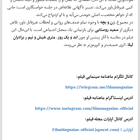
کمی غیرقابل‌باور می‌کند، تغییر ناگهانی علاقه‌اش در جلسه‌ خواستگاری است؛ جایی
که از خواهر شخصیت اصلی خوشش می‌آید و با او ازدواج می‌کند.
در مجموع،
زن و بچه
با وجود تمام ضعف‌های روایی و لحظات غیرقابل باور، تلاش
دیگری از
سعید روستایی
برای بازنمایی یک معضل اجتماعی است. با این‌حال، این
فیلم در مقایسه با آثار پیشین او چون
ابد و یک روز
،
متری شیش و نیم
و
برادران
لیلا
، اثری ضعیف‌تر و کم‌رمق‌تر به نظر می‌رسد.
کانال تلگرام ماهنامه سینمایی فیلم:
https://telegram.me/filmmagazine
آدرس اینستاگرام ماهنامه فیلم:
https://www.instagram.com/filmmagazine.official
آدرس کانال آپارات مجله فیلم:
آپارات | FilmMagazine.official (aparat.com)