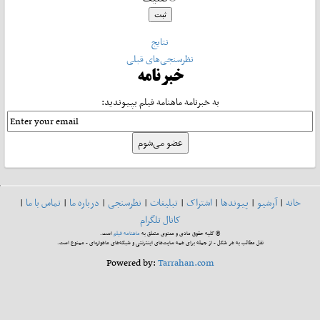
نتایج
نظرسنجی‌های قبلی
خبرنامه
به خبرنامه ماهنامه فیلم بپیوندید:
خانه
|
آرشیو
|
پیوندها
|
اشتراک
|
تبلیغات
|
نظرسنجی
|
درباره ما
|
تماس با ما
|
کانال تلگرام
© کلیه حقوق مادی و معنوی متعلق به
ماهنامه فیلم
است.
نقل مطالب به هر شکل - از جمله برای همه سایت‌های اینترنتی و شبکه‌های ماهواره‌ای - ممنوع است.
Powered by:
Tarrahan.com