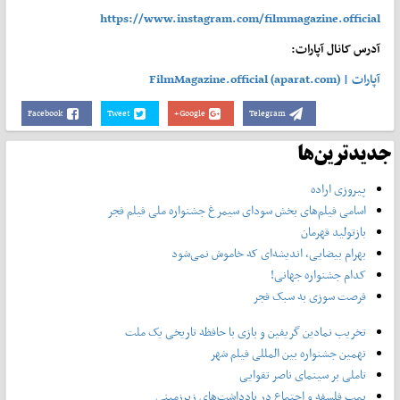
https://www.instagram.com/filmmagazine.official
آدرس کانال آپارات:
آپارات | FilmMagazine.official (aparat.com)
Facebook
Tweet
Google+
Telegram
جدیدترین‌ها
پیروزی اراده
اسامی فیلم‌های بخش سودای سیمرغ جشنواره‌ ملی فیلم فجر
بازتولید قهرمان
بهرام بیضایی، اندیشه‌ای که خاموش نمی‌شود
کدام جشنواره جهانی!
فرصت سوزی به سبک فجر
تخریب نمادین گریفین و بازی با حافظه تاریخی یک ملت
نهمین جشنواره بین المللی فیلم شهر
تاملی بر سینمای ناصر تقوایی
بمب فلسفه و اجتماع در یادداشت‌های زیرزمینی