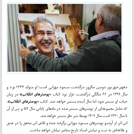
دههم شهریور دومین سالروز درگذشت مسعود مهرابی است؛ او متولد ۱۳۳۳ بود و
سال ۱۳۹۹ در ۶۶ سالگی درگذشت. قرار بود کتاب «
پوسترهای انقلاب»
در زمان
حیات او منتشر شود اما سال آینده منتشر خواهد شد. کتاب «
پوسترهای
انقلاب»
،
که شامل مجموعه‌ای از پوسترهای منتشر شده در ماه‌های پایانی سال ۵۷ و پس از آن
تا سال ۱۳۶۰ است سال ۱۴۰۲ توسط نشر نظر منتشر خواهد شد.
این اثر، از آرشیو پوسترهای مسعود مهرابی برگرفته شده و تلاش این محقق را در عشق
و علاقه‌اش به ثبت و نمایش اسناد تاریخ معاصر نمایان خواهد ساخت.