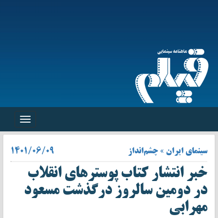
Toggle
navigation
سینمای ایران » چشم‌انداز
۱۴۰۱/۰۶/۰۹
خبر انتشار کتاب پوسترهای انقلاب
در دومین سالروز درگذشت مسعود
مهرابی