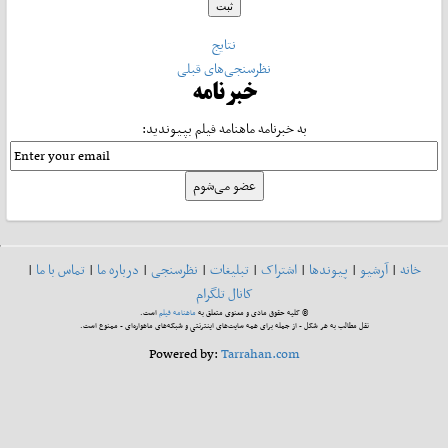
نتایج
نظرسنجی‌های قبلی
خبرنامه
به خبرنامه ماهنامه فیلم بپیوندید:
خانه
|
آرشیو
|
پیوندها
|
اشتراک
|
تبلیغات
|
نظرسنجی
|
درباره ما
|
تماس با ما
|
کانال تلگرام
© کلیه حقوق مادی و معنوی متعلق به
ماهنامه فیلم
است.
نقل مطالب به هر شکل - از جمله برای همه سایت‌های اینترنتی و شبکه‌های ماهواره‌ای - ممنوع است.
Powered by:
Tarrahan.com