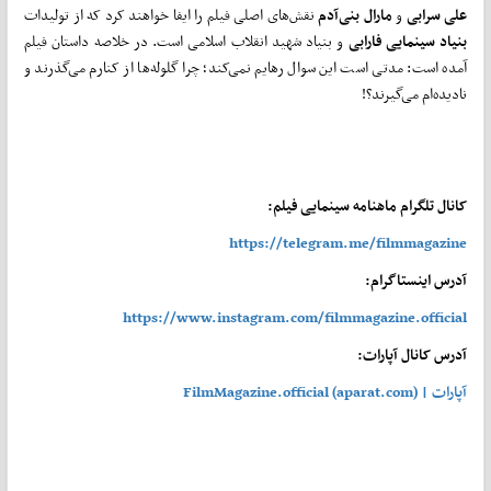
علی سرابی
و
مارال بنی‌آدم
نقش‌های اصلی فیلم را ایفا خواهند کرد که از تولیدات
بنیاد سینمایی فارابی
و بنیاد شهید انقلاب اسلامی است. در خلاصه داستان فیلم
آمده است: مدتی است این سوال رهایم نمی‌کند؛ چرا گلوله‌ها از کنارم می‌گذرند و
نادیده‌ام می‌گیرند؟!
کانال تلگرام ماهنامه سینمایی فیلم:
https://telegram.me/filmmagazine
آدرس اینستاگرام:
https://www.instagram.com/filmmagazine.official
آدرس کانال آپارات:
آپارات | FilmMagazine.official (aparat.com)