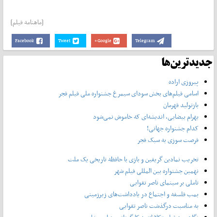
[ماهنامه فیلم]
Facebook
Tweet
Google+
Telegram
جدیدترین‌ها
پیروزی اراده
اسامی فیلم‌های بخش سودای سیمرغ جشنواره‌ ملی فیلم فجر
بازتولید قهرمان
بهرام بیضایی، اندیشه‌ای که خاموش نمی‌شود
کدام جشنواره جهانی!
فرصت سوزی به سبک فجر
تخریب نمادین گریفین و بازی با حافظه تاریخی یک ملت
نهمین جشنواره بین المللی فیلم شهر
تاملی بر سینمای ناصر تقوایی
بمب فلسفه و اجتماع در یادداشت‌های زیرزمینی
به مناسبت درگذشت ناصر تقوایی