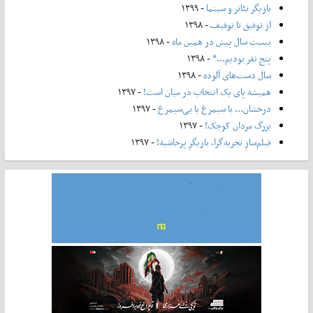
بازیگر تئاتر و سینما
- ۱۳۹۹
از توفیق تا توقیف
- ۱۳۹۸
بیست سال پیش در همین ماه
- ۱۳۹۸
پنج نفر بودیم...*
- ۱۳۹۸
سال دست‌های آلوده
- ۱۳۹۸
همیشه پای یک انتخاب در میان است!
- ۱۳۹۷
درخشان... با سیمرغ یا بی‌سیمرغ
- ۱۳۹۷
بزرگ مردان کوچک!
- ۱۳۹۷
فیلم‌سازِ تجربه‌گرا، بازیگرِ پرحاشیه!
- ۱۳۹۷