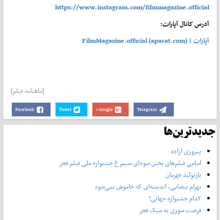
https://www.instagram.com/filmmagazine.official
آدرس کانال آپارات:
آپارات | FilmMagazine.official (aparat.com)
[ماهنامه فیلم]
Facebook
Tweet
Google+
Telegram
جدیدترین‌ها
پیروزی اراده
اسامی فیلم‌های بخش سودای سیمرغ جشنواره‌ ملی فیلم فجر
بازتولید قهرمان
بهرام بیضایی، اندیشه‌ای که خاموش نمی‌شود
کدام جشنواره جهانی!
فرصت سوزی به سبک فجر