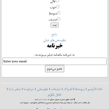
عالی
خوب
متوسط
ضعیف
نتایج
نظرسنجی‌های قبلی
خبرنامه
به خبرنامه ماهنامه فیلم بپیوندید:
خانه
|
آرشیو
|
پیوندها
|
اشتراک
|
تبلیغات
|
نظرسنجی
|
درباره ما
|
تماس با ما
|
کانال تلگرام
© کلیه حقوق مادی و معنوی متعلق به
ماهنامه فیلم
است.
نقل مطالب به هر شکل - از جمله برای همه سایت‌های اینترنتی و شبکه‌های ماهواره‌ای - ممنوع است.