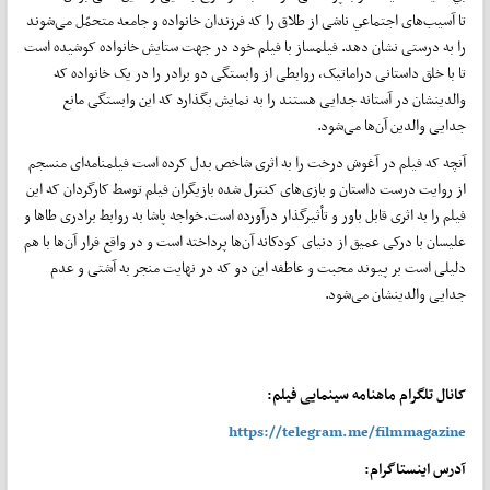
تا آسیب‌های اجتماعي ناشی از طلاق را که فرزندان خانواده و جامعه متحمّل می‌شوند
را به درستی نشان دهد. فیلمساز با فیلم خود در جهت ستایش خانواده کوشیده است
تا با خلق داستانی دراماتیک، روابطی از وابستگی دو برادر را در یک خانواده که
والدینشان در آستانه جدایی هستند را به نمایش بگذارد که این وابستگی مانع
جدایی والدین آن‌ها می‌شود.
آنچه که فیلم در آغوش درخت را به اثری شاخص بدل کرده است فیلمنامه‌ای منسجم
از روایت درست داستان و بازی‌های کنترل شده بازیگران فیلم توسط کارگردان که این
فیلم را به اثری قابل باور و تأثیرگذار درآورده است.خواجه پاشا به روابط برادری طاها و
علیسان با درکی عمیق از دنیای کودکانه آن‌ها پرداخته است و در واقع فرار آن‌ها با هم
دلیلی است بر پیوند محبت و عاطفه این دو که در نهایت منجر به آشتی و عدم
جدایی والدینشان می‌شود.
کانال تلگرام ماهنامه سینمایی فیلم:
https://telegram.me/filmmagazine
آدرس اینستاگرام: