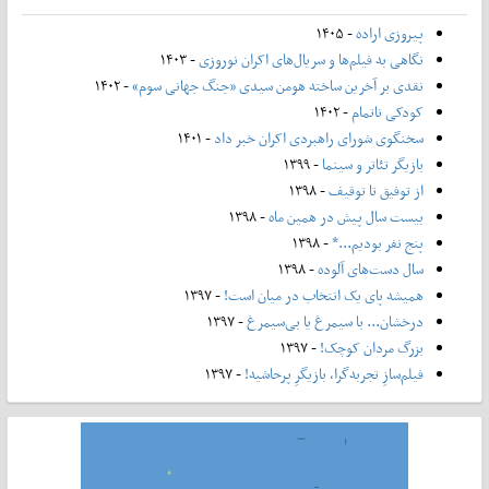
پیروزی اراده
- ۱۴۰۵
نگاهی به فیلم‌ها و سریال‌های اکران نوروزی
- ۱۴۰۳
نقدی بر آخرین ساخته هومن سیدی «جنگ جهانی سوم»
- ۱۴۰۲
کودکی ناتمام
- ۱۴۰۲
سخنگوی شورای راهبردی اکران خبر داد
- ۱۴۰۱
بازیگر تئاتر و سینما
- ۱۳۹۹
از توفیق تا توقیف
- ۱۳۹۸
بیست سال پیش در همین ماه
- ۱۳۹۸
پنج نفر بودیم...*
- ۱۳۹۸
سال دست‌های آلوده
- ۱۳۹۸
همیشه پای یک انتخاب در میان است!
- ۱۳۹۷
درخشان... با سیمرغ یا بی‌سیمرغ
- ۱۳۹۷
بزرگ مردان کوچک!
- ۱۳۹۷
فیلم‌سازِ تجربه‌گرا، بازیگرِ پرحاشیه!
- ۱۳۹۷