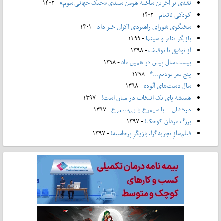
نقدی بر آخرین ساخته هومن سیدی «جنگ جهانی سوم»
- ۱۴۰۲
کودکی ناتمام
- ۱۴۰۲
سخنگوی شورای راهبردی اکران خبر داد
- ۱۴۰۱
بازیگر تئاتر و سینما
- ۱۳۹۹
از توفیق تا توقیف
- ۱۳۹۸
بیست سال پیش در همین ماه
- ۱۳۹۸
پنج نفر بودیم...*
- ۱۳۹۸
سال دست‌های آلوده
- ۱۳۹۸
همیشه پای یک انتخاب در میان است!
- ۱۳۹۷
درخشان... با سیمرغ یا بی‌سیمرغ
- ۱۳۹۷
بزرگ مردان کوچک!
- ۱۳۹۷
فیلم‌سازِ تجربه‌گرا، بازیگرِ پرحاشیه!
- ۱۳۹۷