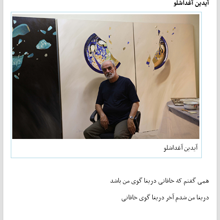
آیدین آغداشلو
آیدین آغداشلو
همی گفتم که خاقانی دریغا گوی من باشد
دریغا من شدم آخر دریغا گوی خاقانی