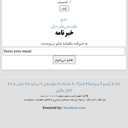
ضعیف
نتایج
نظرسنجی‌های قبلی
خبرنامه
به خبرنامه ماهنامه فیلم بپیوندید:
خانه
|
آرشیو
|
پیوندها
|
اشتراک
|
تبلیغات
|
نظرسنجی
|
درباره ما
|
تماس با ما
|
کانال تلگرام
© کلیه حقوق مادی و معنوی متعلق به
ماهنامه فیلم
است.
نقل مطالب به هر شکل - از جمله برای همه سایت‌های اینترنتی و شبکه‌های ماهواره‌ای - ممنوع است.
Powered by:
Tarrahan.com