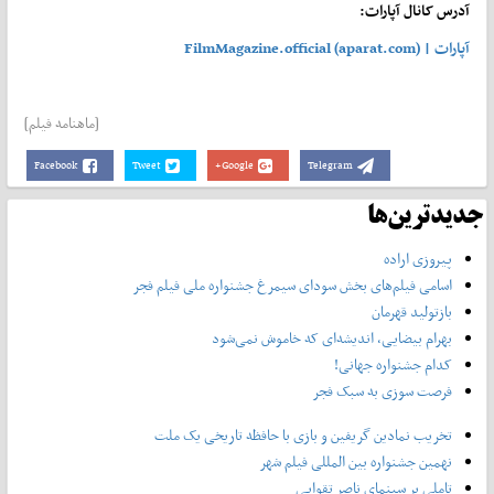
آدرس کانال آپارات:
آپارات | FilmMagazine.official (aparat.com)
[ماهنامه فیلم]
Facebook
Tweet
Google+
Telegram
جدیدترین‌ها
پیروزی اراده
اسامی فیلم‌های بخش سودای سیمرغ جشنواره‌ ملی فیلم فجر
بازتولید قهرمان
بهرام بیضایی، اندیشه‌ای که خاموش نمی‌شود
کدام جشنواره جهانی!
فرصت سوزی به سبک فجر
تخریب نمادین گریفین و بازی با حافظه تاریخی یک ملت
نهمین جشنواره بین المللی فیلم شهر
تاملی بر سینمای ناصر تقوایی