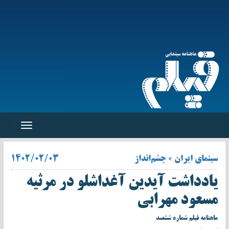
Toggle
navigation
سینمای ایران » چشم‌انداز
۱۴۰۲/۰۲/۰۳
یادداشت آیدین آغداشلو در مرثیه
مسعود‌ مهرابی
ماهنامه فیلم شماره ششصد