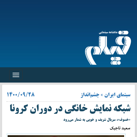
Toggle
navigation
سینمای ایران » چشم‌انداز
۱۴۰۰/۰۹/۲۸
شبکه نمایش خانگی در دوران کرونا
«خسوف»، سریال شریف و خوبی به شمار می‌رود
سعید تاجیک