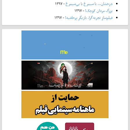
درخشان... با سیمرغ یا بی‌سیمرغ
- ۱۳۹۷
بزرگ مردان کوچک!
- ۱۳۹۷
فیلم‌سازِ تجربه‌گرا، بازیگرِ پرحاشیه!
- ۱۳۹۷