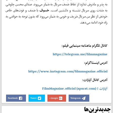
به پدر و مادرش ندارد از نقاط ضعف سریال به شمار می‌رود. صدای محسن چاوشی
به شدت روی سریال نشسته و دلنشین است.
خسوف
با ضعف و قوت‌های خاص
خودش از نظر من سریال شریف و خوبی به شمار می‌رود که بدون توجه به حواشی به
راه خود ادامه می‌دهد.
کانال تلگرام ماهنامه سینمایی فیلم:
https://telegram.me/filmmagazine
آدرس اینستاگرام:
https://www.instagram.com/filmmagazine.official
آدرس کانال آپارات:
آپارات | FilmMagazine.official (aparat.com)
Facebook
Tweet
Google+
Telegram
جدیدترین‌ها