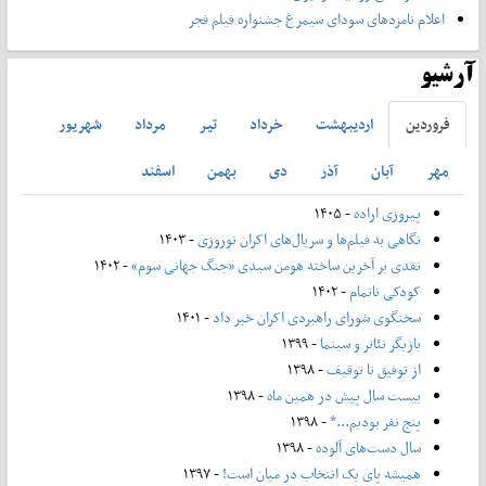
اعلام نامزدهای سودای سیمرغ جشنواره فیلم فجر
آرشیو
فروردين
ارديبهشت
خرداد
تير
مرداد
شهريور
مهر
آبان
آذر
دی
بهمن
اسفند
پیروزی اراده
- ۱۴۰۵
نگاهی به فیلم‌ها و سریال‌های اکران نوروزی
- ۱۴۰۳
نقدی بر آخرین ساخته هومن سیدی «جنگ جهانی سوم»
- ۱۴۰۲
کودکی ناتمام
- ۱۴۰۲
سخنگوی شورای راهبردی اکران خبر داد
- ۱۴۰۱
بازیگر تئاتر و سینما
- ۱۳۹۹
از توفیق تا توقیف
- ۱۳۹۸
بیست سال پیش در همین ماه
- ۱۳۹۸
پنج نفر بودیم...*
- ۱۳۹۸
سال دست‌های آلوده
- ۱۳۹۸
همیشه پای یک انتخاب در میان است!
- ۱۳۹۷