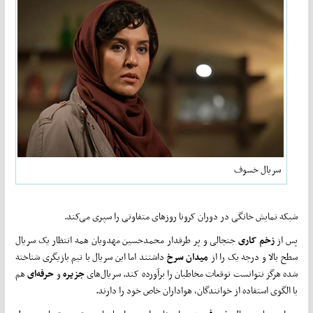
سریال خسوف
شبکه نمایش خانگی در دوران کرونا روزهای متفاوتی را سپری می‌کند.
پس از
زخم کاری
جنجالی و پر طرفدار محمدحسین مهدویان همه انتظار یک سریال
سطح بالا و درجه یک را از
میدان سرخ
داشتند اما این سریال با تیم بازیگری شناخته
شده هرگز نتوانست توقعات مخاطبان را برآورده کند. سریال‌های
جزیره
و
حرفه‌ای
هم
با الگوی استفاده از خوانندگان، هواداران خاص خود را دارند.