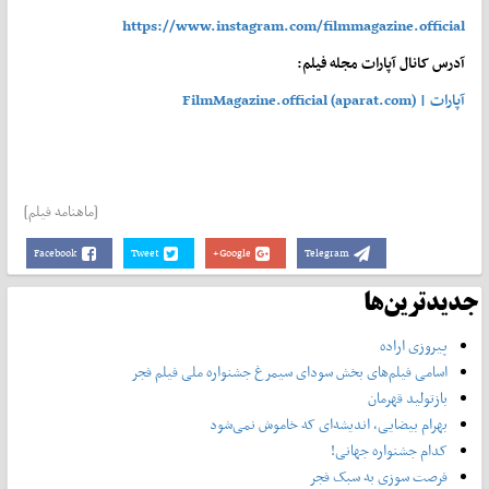
https://www.instagram.com/filmmagazine.official
آدرس کانال آپارات مجله فیلم:
آپارات | FilmMagazine.official (aparat.com)
[ماهنامه فیلم]
Facebook
Tweet
Google+
Telegram
جدیدترین‌ها
پیروزی اراده
اسامی فیلم‌های بخش سودای سیمرغ جشنواره‌ ملی فیلم فجر
بازتولید قهرمان
بهرام بیضایی، اندیشه‌ای که خاموش نمی‌شود
کدام جشنواره جهانی!
فرصت سوزی به سبک فجر