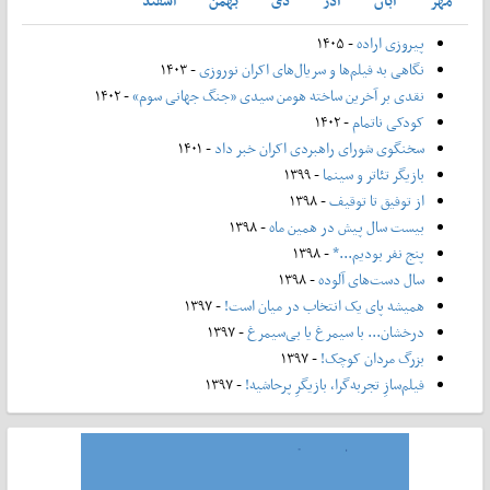
مهر
آبان
آذر
دی
بهمن
اسفند
پیروزی اراده
- ۱۴۰۵
نگاهی به فیلم‌ها و سریال‌های اکران نوروزی
- ۱۴۰۳
نقدی بر آخرین ساخته هومن سیدی «جنگ جهانی سوم»
- ۱۴۰۲
کودکی ناتمام
- ۱۴۰۲
سخنگوی شورای راهبردی اکران خبر داد
- ۱۴۰۱
بازیگر تئاتر و سینما
- ۱۳۹۹
از توفیق تا توقیف
- ۱۳۹۸
بیست سال پیش در همین ماه
- ۱۳۹۸
پنج نفر بودیم...*
- ۱۳۹۸
سال دست‌های آلوده
- ۱۳۹۸
همیشه پای یک انتخاب در میان است!
- ۱۳۹۷
درخشان... با سیمرغ یا بی‌سیمرغ
- ۱۳۹۷
بزرگ مردان کوچک!
- ۱۳۹۷
فیلم‌سازِ تجربه‌گرا، بازیگرِ پرحاشیه!
- ۱۳۹۷