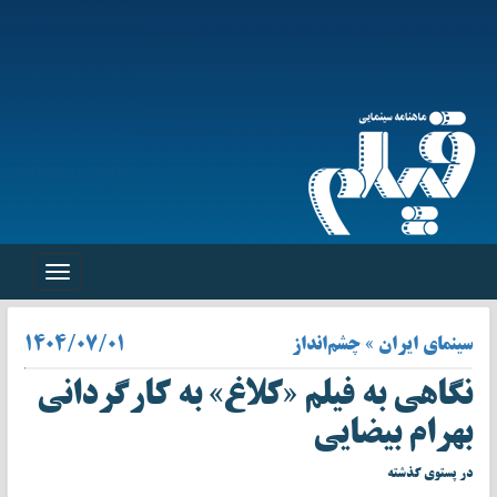
Toggle
navigation
سینمای ایران » چشم‌انداز
۱۴۰۴/۰۷/۰۱
نگاهی به فیلم «کلاغ» به کارگردانی
بهرام بیضایی
در پستوی گذشته