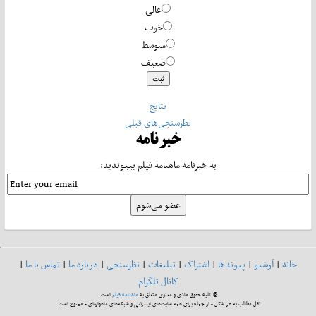
عالی
خوب
متوسط
ضعیف
نتایج
نظرسنجی‌های قبلی
خبرنامه
به خبرنامه ماهنامه فیلم بپیوندید:
خانه
|
آرشیو
|
پیوندها
|
اشتراک
|
تبلیغات
|
نظرسنجی
|
درباره ما
|
تماس با ما
|
کانال تلگرام
© کلیه حقوق مادی و معنوی متعلق به
ماهنامه فیلم
است.
نقل مطالب به هر شکل - از جمله برای همه سایت‌های اینترنتی و شبکه‌های ماهواره‌ای - ممنوع است.