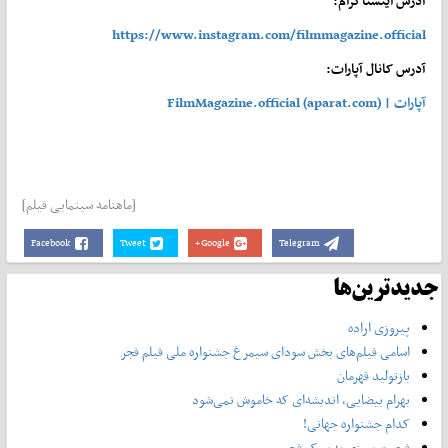
آدرس اینستاگرام:
https://www.instagram.com/filmmagazine.official
آدرس کانال آپارات:
آپارات | FilmMagazine.official (aparat.com)
[ماهنامه سینمایی فیلم]
Facebook
Tweet
Google+
Telegram
جدیدترین‌ها
پیروزی اراده
اسامی فیلم‌های بخش سودای سیمرغ جشنواره‌ ملی فیلم فجر
بازتولید قهرمان
بهرام بیضایی، اندیشه‌ای که خاموش نمی‌شود
کدام جشنواره جهانی!
فرصت سوزی به سبک فجر