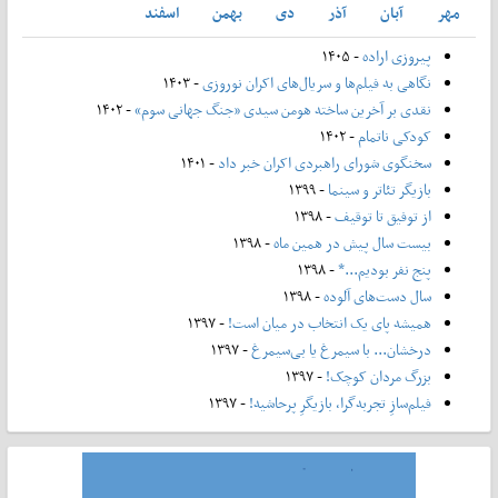
مهر
آبان
آذر
دی
بهمن
اسفند
پیروزی اراده
- ۱۴۰۵
نگاهی به فیلم‌ها و سریال‌های اکران نوروزی
- ۱۴۰۳
نقدی بر آخرین ساخته هومن سیدی «جنگ جهانی سوم»
- ۱۴۰۲
کودکی ناتمام
- ۱۴۰۲
سخنگوی شورای راهبردی اکران خبر داد
- ۱۴۰۱
بازیگر تئاتر و سینما
- ۱۳۹۹
از توفیق تا توقیف
- ۱۳۹۸
بیست سال پیش در همین ماه
- ۱۳۹۸
پنج نفر بودیم...*
- ۱۳۹۸
سال دست‌های آلوده
- ۱۳۹۸
همیشه پای یک انتخاب در میان است!
- ۱۳۹۷
درخشان... با سیمرغ یا بی‌سیمرغ
- ۱۳۹۷
بزرگ مردان کوچک!
- ۱۳۹۷
فیلم‌سازِ تجربه‌گرا، بازیگرِ پرحاشیه!
- ۱۳۹۷