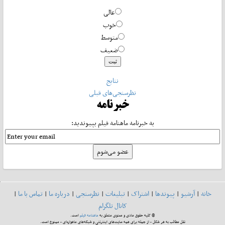
عالی
خوب
متوسط
ضعیف
نتایج
نظرسنجی‌های قبلی
خبرنامه
به خبرنامه ماهنامه فیلم بپیوندید:
خانه
|
آرشیو
|
پیوندها
|
اشتراک
|
تبلیغات
|
نظرسنجی
|
درباره ما
|
تماس با ما
|
کانال تلگرام
© کلیه حقوق مادی و معنوی متعلق به
ماهنامه فیلم
است.
نقل مطالب به هر شکل - از جمله برای همه سایت‌های اینترنتی و شبکه‌های ماهواره‌ای - ممنوع است.