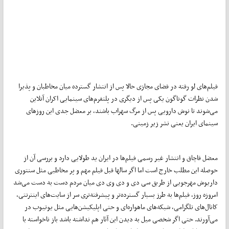
فیلم‌های لو رفته در فضای مجازی حالا پس از انتشار گسترده میان مخاطبان و پذیرا
شدن نظرات گوناگون یکی پس از دیگری در پلتفرم‌های سینمایی اکران آنلاین
می‌شوند تا نوش دارویی پس از مرگ سهراب باشند، بر معضل جدی این روزهای
سینمای ایران یعنی نشر زیر زمینی.
معضل قاچاق و انتشار غیر رسمی فیلم‌ها در ایران ید طولایی دارد و بررسی آن از
حوصله این مطلب خارج است اما اگر سالها قبل فیلم مهم و پر مخاطبی مثل سنتوری
داریوش مهرجویی از طریق سی دی و دی وی دی میان مردم دست به دست می‌شد
امروزه روز، فیلم‌ها به طرز بسیار گسترده‌تر و پیشرفته‌تری سر از سایت‌های اینترنتی،
کانال‌های تلگرامی، شبکه‌های ماهواره‌ای و حتی اپلیکیشن‌هایی مثل یوتیوب در
می‌آورند. حتی اگر شخصی میل به دیدن این آثار هم نداشته باشد باز ناخواسته با