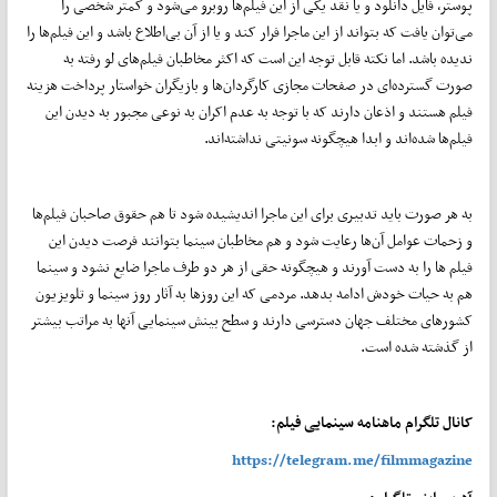
پوستر، فایل دانلود و یا نقد یکی از این فیلم‌ها روبرو می‌شود و کمتر شخصی را
می‌توان یافت که بتواند از این ماجرا فرار کند و یا از آن بی‌اطلاع باشد و این فیلم‌ها را
ندیده باشد. اما نکته قابل توجه این است که اکثر مخاطبان فیلم‌های لو رفته به
صورت گسترده‌ای در صفحات مجازی کارگردان‌ها و بازیگران خواستار پرداخت هزینه
فیلم هستند و اذعان دارند که با توجه به عدم اکران به نوعی مجبور به دیدن این
فیلم‌ها شده‌اند و ابدا هیچگونه سونیتی نداشته‌اند.
به هر صورت باید تدبیری برای این ماجرا اندیشیده شود تا هم حقوق صاحبان فیلم‌ها
و زحمات عوامل آن‌ها رعایت شود و هم مخاطبان سینما بتوانند فرصت دیدن این
فیلم ‌ها را به دست آورند و هیچگونه حقی از هر دو طرف ماجرا ضایع نشود و سینما
هم به حیات خودش ادامه بدهد. مردمی که این روزها به آثار روز سینما و تلویزیون
کشورهای مختلف جهان دسترسی دارند و سطح بینش سینمایی آنها به مراتب بیشتر
از گذشته شده است.
کانال تلگرام ماهنامه سینمایی فیلم:
https://telegram.me/filmmagazine