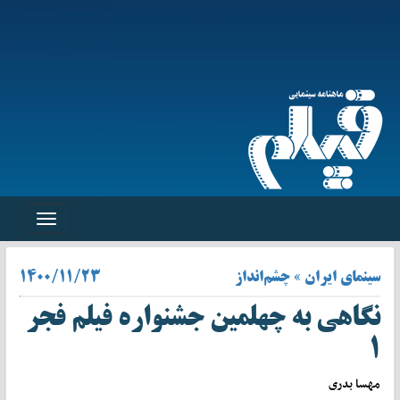
Toggle
navigation
سینمای ایران » چشم‌انداز
۱۴۰۰/۱۱/۲۳
نگاهی به چهلمین جشنواره فیلم فجر
۱
مهسا بدری