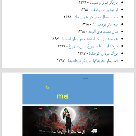
بازیگر تئاتر و سینما
- ۱۳۹۹
از توفیق تا توقیف
- ۱۳۹۸
بیست سال پیش در همین ماه
- ۱۳۹۸
پنج نفر بودیم...*
- ۱۳۹۸
سال دست‌های آلوده
- ۱۳۹۸
همیشه پای یک انتخاب در میان است!
- ۱۳۹۷
درخشان... با سیمرغ یا بی‌سیمرغ
- ۱۳۹۷
بزرگ مردان کوچک!
- ۱۳۹۷
فیلم‌سازِ تجربه‌گرا، بازیگرِ پرحاشیه!
- ۱۳۹۷