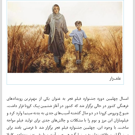
علف‌زار
امسال چهلمین دوره جشنواره فیلم فجر به عنوان یکی از مهم‌ترین رویدادهای
فرهنگی کشور در حالی برگزار شد که کشور در آغاز ششمین پیک کرونا قرار داشت.
شیوع ویروس کرونا در دو سال گذشته آسیب‌های جدی به بدنه سینما وارد کرد و
فیلم‌سازان این مرز و بوم را با مشکلات و چالش‌های جدی برای تولید فیلم مواجه
ساخت. با وجود این، چهلمین جشنواره فیلم فجر برگزار شد تا فرصتی باشد برای
سینماگران و علاقه‌مندان به سینما گرد هم جمع آیند و با رقم زدن رویدادی کاملا