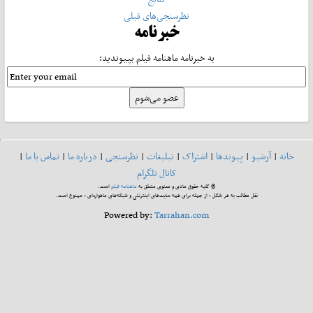
نظرسنجی‌های قبلی
خبرنامه
به خبرنامه ماهنامه فیلم بپیوندید:
خانه
|
آرشیو
|
پیوندها
|
اشتراک
|
تبلیغات
|
نظرسنجی
|
درباره ما
|
تماس با ما
|
کانال تلگرام
© کلیه حقوق مادی و معنوی متعلق به
ماهنامه فیلم
است.
نقل مطالب به هر شکل - از جمله برای همه سایت‌های اینترنتی و شبکه‌های ماهواره‌ای - ممنوع است.
Powered by:
Tarrahan.com