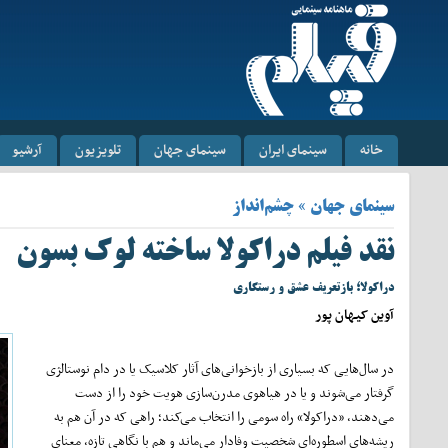
خانه
سینمای ایران
سینمای جهان
تلویزیون
آرشیو
سینمای جهان » چشم‌انداز
نقد فیلم دراکولا ساخته لوک بسون
دراکولا؛ بازتعریف عشق و رستگاری
آوین کیهان پور
در سال‌هایی که بسیاری از بازخوانی‌های آثار کلاسیک یا در دام نوستالژی
گرفتار می‌شوند و یا در هیاهوی مدرن‌سازی هویت خود را از دست
می‌دهند، «دراکولا» راه سومی را انتخاب می‌کند؛ راهی که در آن هم به
ریشه‌های اسطوره‌ای شخصیت وفادار می‌ماند و هم با نگاهی تازه، معنای