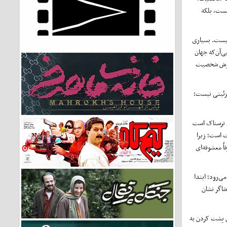
یست، بلکه
نیست. بسیاری
ی‌آن‌که جهان
ر دوش شخصیت
تزئینی نیست؛
ی ترسناک است
ت است؛ زیرا
ً معشوقه‌ای
ی‌رود؛ ابتدا
شاگر نشان
ون پشت کردن به