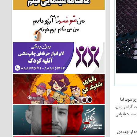
رو شود. اما
 گرفتار زمان،
نیست؛ ناتوانی
د؛ او تهدیدی