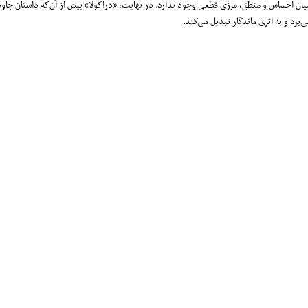
میان احساس و منطق، مرزی قطعی وجود ندارد. در نهایت، «دراکولا» بیش از آن‌که داستان جاو
برد و به اثری ماندگار تبدیل می‌کند.