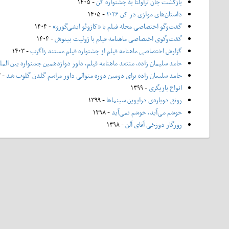
بازگشت جان تراولتا به جشنواره کن
- ۱۴۰۵
داستان‌های موازی در کن ۲۰۲۶
- ۱۴۰۵
گفت‌وگو اختصاصی مجله فیلم با «کازوئو ایشی‌گورو»
- ۱۴۰۴
گفت‌وگوی اختصاصی ماهنامه فیلم با ژولیت بینوش
- ۱۴۰۴
گزارش اختصاصی ماهنامه فیلم از جشنواره فیلم مستند زاگرب
- ۱۴۰۳
حامد سلیمان زاده، منتقد ماهنامه فیلم، داور دوازدهمین جشنواره بین الم
حامد سلیمان زاده برای دومین دوره متوالی داور مراسم گلدن گلوب شد
- ۱۴۰۲
انواع بازیگری
- ۱۳۹۹
رونق دوباره‌ی درایوین سینماها
- ۱۳۹۹
خوشم می‌آید، خوشم نمی‌آید
- ۱۳۹۸
روزگار دوزخی آقای آلن
- ۱۳۹۸