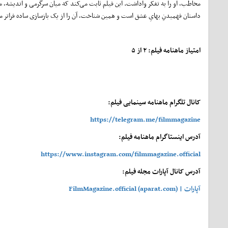
مخاطب، او را به تفکر واداشت. این فیلم ثابت می‌کند که میان سرگرمی و اندیشه، 
داستان فهمیدنِ بهایِ عشق است و همین شناخت، آن را از یک بازسازی ساده فراتر می‌
امتیاز ماهنامه فیلم: ۲ از ۵
کانال تلگرام ماهنامه سینمایی فیلم:
https://telegram.me/filmmagazine
آدرس اینستاگرام ماهنامه فیلم:
https://www.instagram.com/filmmagazine.official
آدرس کانال آپارات مجله فیلم:
آپارات | FilmMagazine.official (aparat.com)