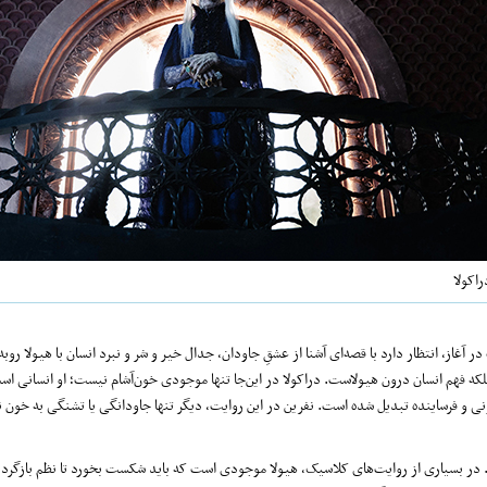
راکولا
آغاز، انتظار دارد با قصه‌ای آشنا از عشقِ جاودان، جدال خیر و شر و نبرد انسان با هیولا روبه‌
ه فهم انسان درون هیولاست. دراکولا در این‌جا تنها موجودی خون‌آشام نیست؛ او انسانی است
نی و فرساینده تبدیل شده است. نفرین در این روایت، دیگر تنها جاودانگی یا تشنگی به خون 
ت. در بسیاری از روایت‌های کلاسیک، هیولا موجودی است که باید شکست بخورد تا نظم بازگرد