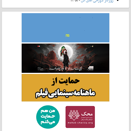
روزگار دوزخی آقای آلن
- ۱۳۹۸