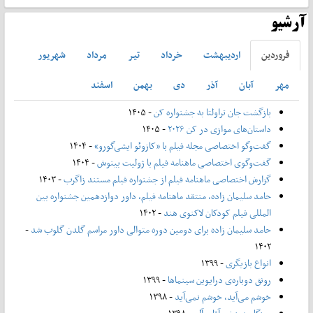
آرشیو
فروردين
ارديبهشت
خرداد
تير
مرداد
شهريور
مهر
آبان
آذر
دی
بهمن
اسفند
بازگشت جان تراولتا به جشنواره کن
- ۱۴۰۵
داستان‌های موازی در کن ۲۰۲۶
- ۱۴۰۵
گفت‌وگو اختصاصی مجله فیلم با «کازوئو ایشی‌گورو»
- ۱۴۰۴
گفت‌وگوی اختصاصی ماهنامه فیلم با ژولیت بینوش
- ۱۴۰۴
گزارش اختصاصی ماهنامه فیلم از جشنواره فیلم مستند زاگرب
- ۱۴۰۳
حامد سلیمان زاده، منتقد ماهنامه فیلم، داور دوازدهمین جشنواره بین
المللی فیلم کودکان لاکنوی هند
- ۱۴۰۲
حامد سلیمان زاده برای دومین دوره متوالی داور مراسم گلدن گلوب شد
-
۱۴۰۲
انواع بازیگری
- ۱۳۹۹
رونق دوباره‌ی درایوین سینماها
- ۱۳۹۹
خوشم می‌آید، خوشم نمی‌آید
- ۱۳۹۸