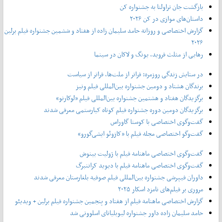
بازگشت جان تراولتا به جشنواره کن
داستان‌های موازی در کن ۲۰۲۶
گزارش اختصاصی و روزانه حامد سلیمان زاده از هفتاد و‌ ششمین جشنواره فیلم برلین
۲۰۲۶
رهایی از مثلث فروید، یونگ و لاکان در سینما
در ستایش زندگی روزمره: فراتر از ملت‌ها، فراتر از سیاست
برندگان هشتاد و دومین جشنواره بین‌المللی فیلم ونیز
برگزیدگان هفتاد و هشتمین جشنواره بین‌المللی فیلم «لوکارنو»
برگزیدگان دومین دوره جشنواره فیلم کوتاه کیارستمی معرفی شدند
گفت‌وگوی اختصاصی با کوستا گاوراس
گفت‌وگو اختصاصی مجله فیلم با «کازوئو ایشی‌گورو»
گفت‌وگوی اختصاصی ماهنامه فیلم با ژولیت بینوش
گفت‌وگوی اختصاصی ماهنامه فیلم با دیوید کراننبرگ
داوران فیپرشی جشنواره بین‌المللی فیلم صوفیه بلغارستان معرفی شدند
مروری بر فیلم‌های نامزد اسکار ۲۰۲۵
گزارش اختصاصی ماهنامه فیلم از هفتاد و پنجمین جشنواره فیلم برلین + ویدیئو
حامد سلیمان زاده داور جشنواره لیوبلیانای اسلوونی شد