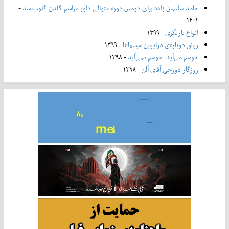
حامد سلیمان زاده برای دومین دوره متوالی داور مراسم گلدن گلوب شد
-
۱۴۰۲
انواع بازیگری
- ۱۳۹۹
رونق دوباره‌ی درایوین سینماها
- ۱۳۹۹
خوشم می‌آید، خوشم نمی‌آید
- ۱۳۹۸
روزگار دوزخی آقای آلن
- ۱۳۹۸