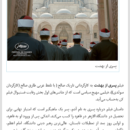
پسری از بهشت
فیلم
پسری
از
بهشت
به کارگردانی تاریک صالح ( با تلفظ عربی طارق صالح (کارگردان
سوئدی))، فیلمی مهیج سیاسی است که از شانس‌های اول بخش رقابت فستیوال فیلم
کن به‌حساب می‌آید.
داستان فیلم درباره پسری به نام آدم، پسر یک ماهیگیر است که امتیاز نهایی برای
تحصیل در دانشگاه الازهر در قاهره را کسب می‌کند. اندکی پس از ورود او به قاهره،
و اولین روز بعد از تعطیلات تابستان، عالی‌ترین رهبر دینی دانشگاه، امام اعظم،
ناگهان می‌میرد و آدم به زودی در یک جنگ قدرت بی‌رحمانه بین نخبگان مذهبی و