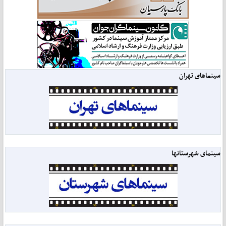
سینماهای تهران
سینمای شهرستانها